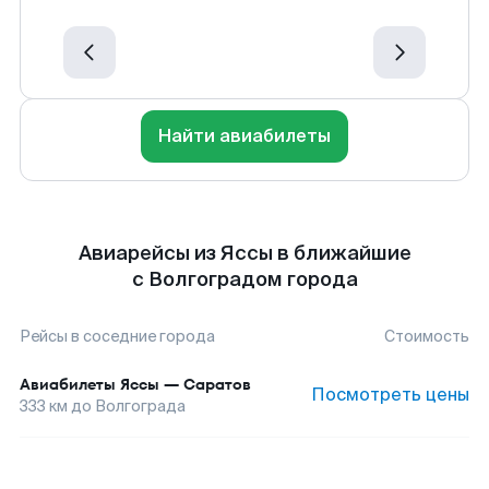
Найти авиабилеты
Авиарейсы из Яссы в ближайшие
с Волгоградом города
Рейсы в соседние города
Стоимость
Авиабилеты
Яссы
—
Саратов
Посмотреть цены
333
км до
Волгограда