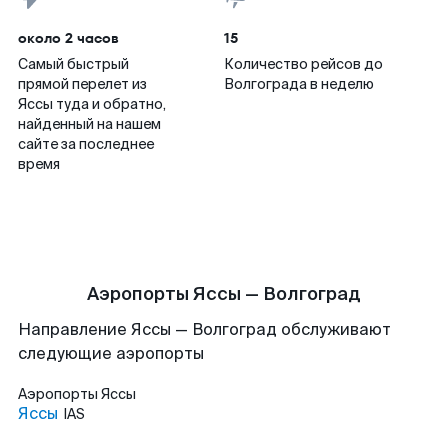
около 2 часов
15
Самый быстрый
Количество рейсов до
прямой перелет из
Волгограда в неделю
Яссы туда и обратно,
найденный на нашем
сайте за последнее
время
Аэропорты Яссы — Волгоград
Направление Яссы — Волгоград обслуживают
следующие аэропорты
Аэропорты
Яссы
Яссы
IAS