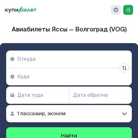
Авиабилеты Яссы — Волгоград (VOG)
Найти