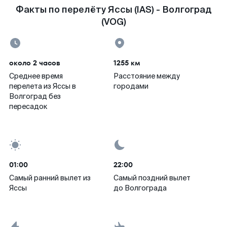
Факты по перелёту Яссы (IAS) - Волгоград
(VOG)
около 2 часов
1255 км
Среднее время
Расстояние между
перелета из Яссы в
городами
Волгоград без
пересадок
01:00
22:00
Самый ранний вылет из
Самый поздний вылет
Яссы
до Волгограда