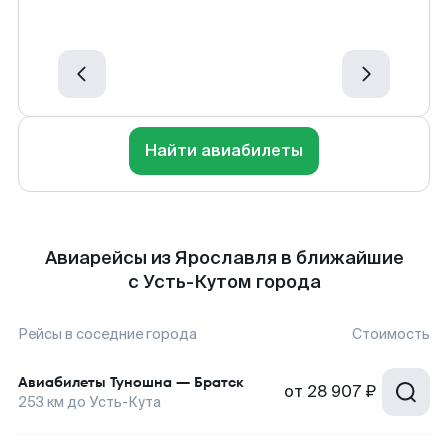
Найти авиабилеты
Авиарейсы из Ярославля в ближайшие
с Усть-Кутом города
Рейсы в соседние города
Стоимость
Авиабилеты
Туношна
—
Братск
от
28 907 ₽
253
км до
Усть-Кута