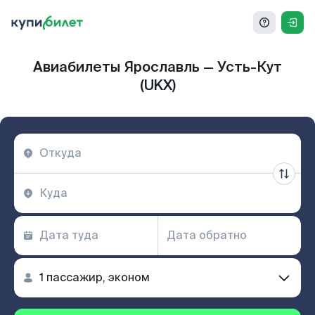
Авиабилеты Ярославль — Усть-Кут
(UKX)