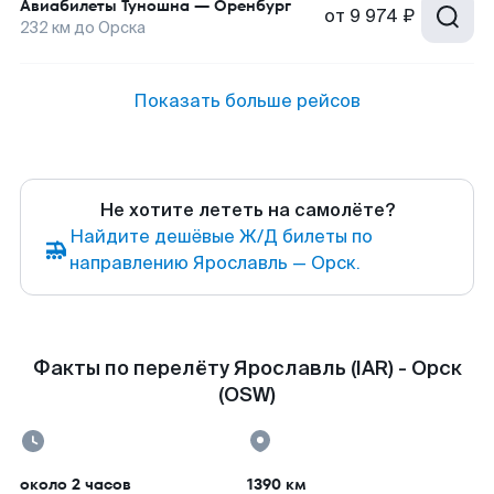
Авиабилеты
Туношна
—
Оренбург
от
9 974 ₽
232
км до
Орска
Показать больше рейсов
Не хотите лететь на самолёте?
Найдите дешёвые Ж/Д билеты по
направлению Ярославль — Орск.
Факты по перелёту Ярославль (IAR) - Орск
(OSW)
около 2 часов
1390 км