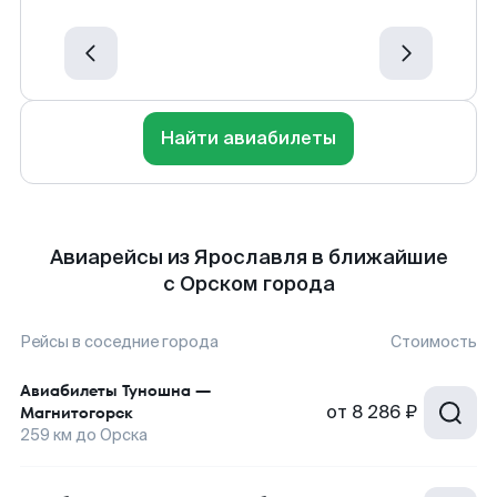
Найти авиабилеты
Авиарейсы из Ярославля в ближайшие
с Орском города
Рейсы в соседние города
Стоимость
Авиабилеты
Туношна
—
от
8 286 ₽
Магнитогорск
259
км до
Орска