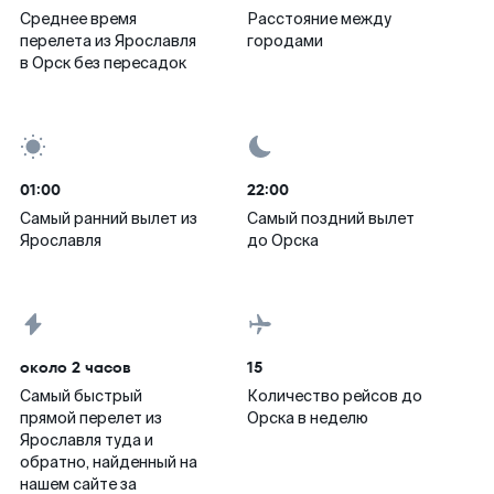
Среднее время
Расстояние между
перелета из Ярославля
городами
в Орск без пересадок
01:00
22:00
Самый ранний вылет из
Самый поздний вылет
Ярославля
до Орска
около 2 часов
15
Самый быстрый
Количество рейсов до
прямой перелет из
Орска в неделю
Ярославля туда и
обратно, найденный на
нашем сайте за