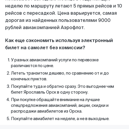
неделю по маршруту летают 5 прямых рейсов и 10
рейсов с пересадкой. Цена варьируется, самая
дорогая из найденных пользователями 9000
рублей авиакомпанией Аэрофлот.
Как еще сэкономить используя электронный
билет на самолет без комиссии?
У разных авиакомпаний услуги по перевозке
различаются по цене.
Лететь транзитом дешево, по сравнению от и до
конечных пунктов.
Покупайте туда и обратно сразу. Это выгоднее чем
билет Ярославль Орск в одну сторону.
При покупке обращайте внимание на лучшие
спецпредложения авиакомпаний, акции, скидки и
распродажи авиабилетов из Орска.
Покупайте авиабилет на неделе, а не в выходные.