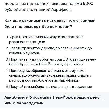
дорогая из найденных пользователями 9000
рублей авиакомпанией Аэрофлот.
Как еще сэкономить используя электронный
билет на самолет без комиссии?
У разных авиакомпаний услуги по перевозке
различаются по цене.
Лететь транзитом дешево, по сравнению от и до
конечных пунктов.
Покупайте туда и обратно сразу. Это выгоднее чем
билет Ярославль Нью-Йорк в одну сторону.
При покупке обращайте внимание на лучшие
спецпредложения авиакомпаний, акции, скидки и
распродажи авиабилетов из Нью-Йорка.
Покупайте авиабилет на неделе, а не в выходные.
Авиабилеты Ярославль Нью-Йорк прямой рейс
или с пересадками