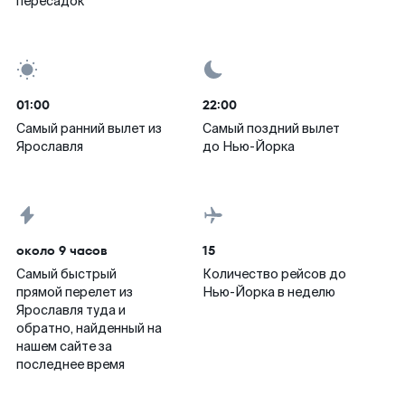
пересадок
01:00
22:00
Самый ранний вылет из
Самый поздний вылет
Ярославля
до Нью-Йорка
около 9 часов
15
Самый быстрый
Количество рейсов до
прямой перелет из
Нью-Йорка в неделю
Ярославля туда и
обратно, найденный на
нашем сайте за
последнее время