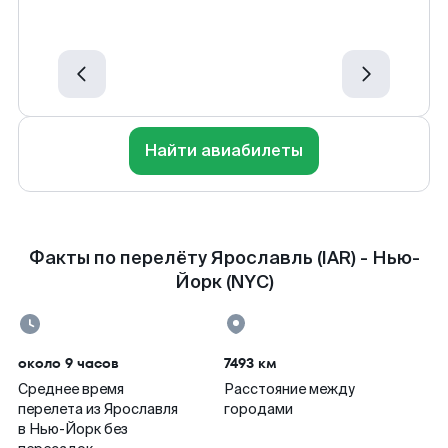
Найти авиабилеты
Факты по перелёту Ярославль (IAR) - Нью-
Йорк (NYC)
около 9 часов
7493 км
Среднее время
Расстояние между
перелета из Ярославля
городами
в Нью-Йорк без