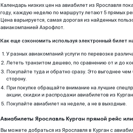
Календарь низких цен на авиабилет из Ярославля пок
году, каждую неделю по маршруту летают 5 прямых рей
Цена варьируется, самая дорогая из найденных поль
авиакомпанией Аэрофлот.
Как еще сэкономить используя электронный билет н
У разных авиакомпаний услуги по перевозке различ
Лететь транзитом дешево, по сравнению от и до ко
Покупайте туда и обратно сразу. Это выгоднее чем 
сторону.
При покупке обращайте внимание на лучшие спецп
акции, скидки и распродажи авиабилетов из Курган
Покупайте авиабилет на неделе, а не в выходные.
Авиабилеты Ярославль Курган прямой рейс ил
Вы можете добраться из Ярославля в Курган с авиаби