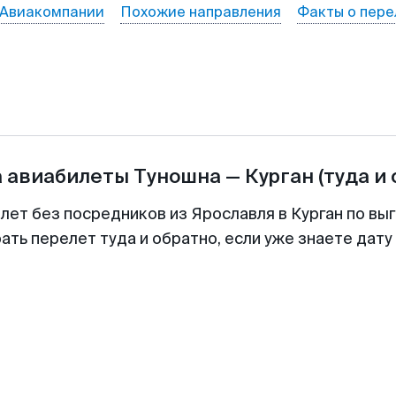
Авиакомпании
Похожие направления
Факты о пере
а авиабилеты
Туношна
—
Курган
(туда и
лет без посредников из Ярославля в Курган по вы
ть перелет туда и обратно, если уже знаете дат