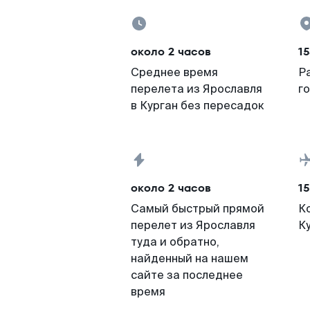
около 2 часов
15
Среднее время
Р
перелета из Ярославля
г
в Курган без пересадок
около 2 часов
15
Самый быстрый прямой
К
перелет из Ярославля
К
туда и обратно,
найденный на нашем
сайте за последнее
время