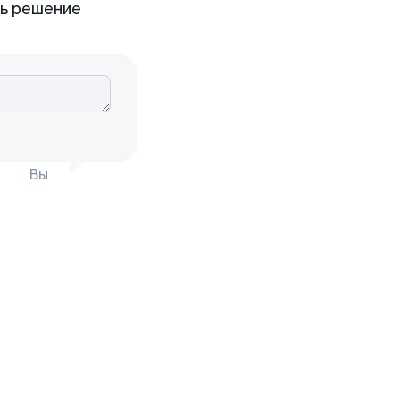
ть решение
Вы