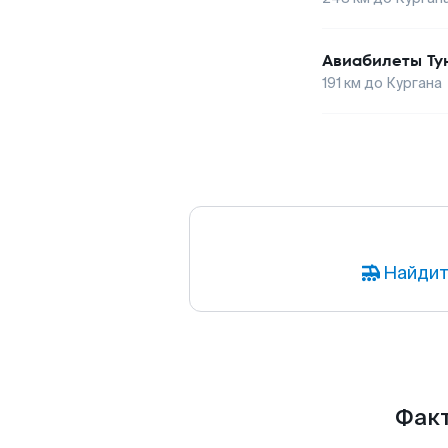
Авиабилеты
Ту
191
км до
Кургана
Найдит
Факт