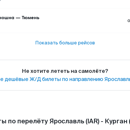
ношна
—
Тюмень
Показать больше рейсов
Не хотите лететь на самолёте?
е дешёвые Ж/Д билеты по направлению Ярославль
ы по перелёту Ярославль (IAR) - Курган 