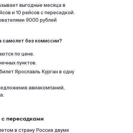
азывает выгодные месяца в
сов и 10 рейсов с пересадкой.
зователями 9000 рублей
а самолет без комиссии?
аются по цене.
нечных пунктов.
билет Ярославль Курган в одну
редложения авиакомпаний,
а.
и с пересадками
летом в страну Россия двумя