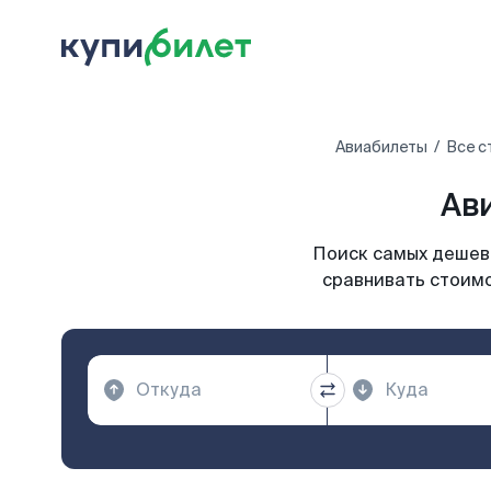
Авиабилеты
Все с
Ав
Поиск самых дешевы
сравнивать стоимо