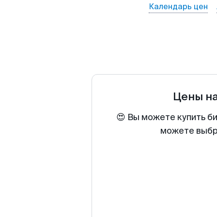
Календарь цен
Цены н
😍 Вы можете купить би
можете выбра