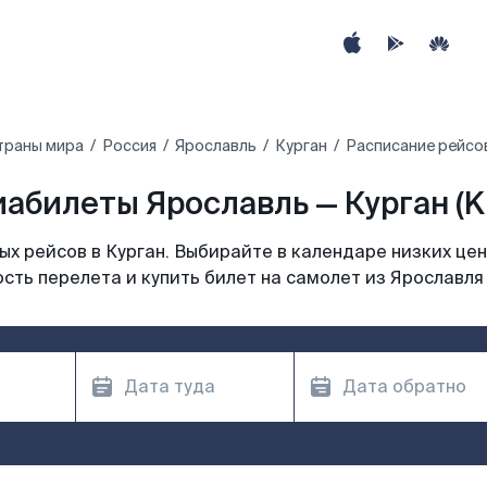
траны мира
Россия
Ярославль
Курган
Расписание рейсов
иабилеты Ярославль — Курган (K
х рейсов в Курган. Выбирайте в календаре низких цен
сть перелета и купить билет на самолет из Ярославля 