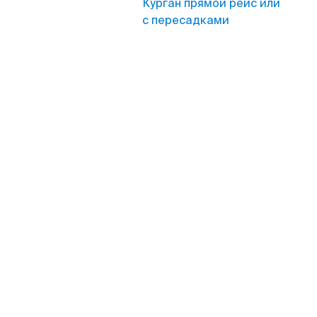
Курган прямой рейс или
с пересадками