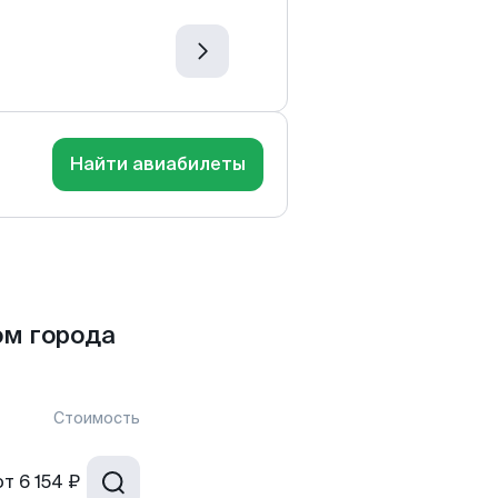
Найти авиабилеты
ом города
Стоимость
от
6 154 ₽