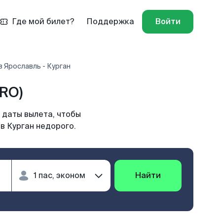
Где мой билет?
Поддержка
Войти
 Ярославль - Курган
RO)
 даты вылета, чтобы
в Курган недорого.
Найти