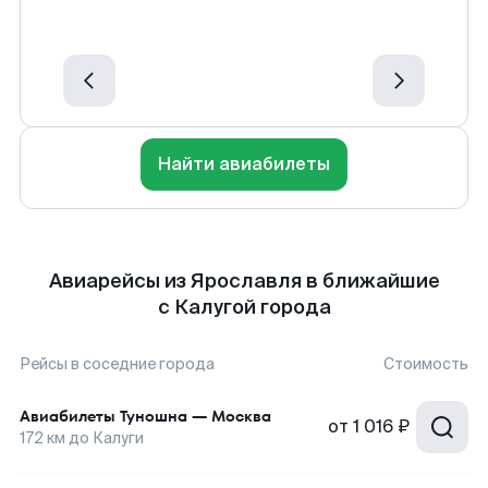
Найти авиабилеты
Авиарейсы из Ярославля в ближайшие
с Калугой города
Рейсы в соседние города
Стоимость
Авиабилеты
Туношна
—
Москва
от
1 016 ₽
172
км до
Калуги