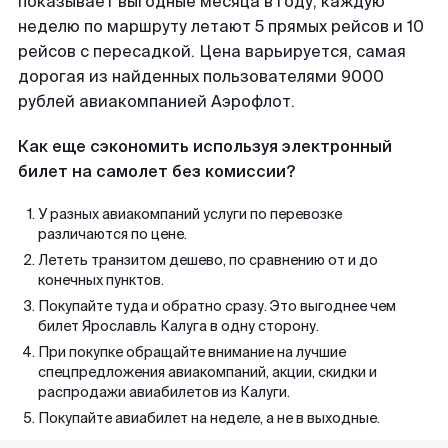
показывает выгодные месяца в году, каждую
неделю по маршруту летают 5 прямых рейсов и 10
рейсов с пересадкой. Цена варьируется, самая
дорогая из найденных пользователями 9000
рублей авиакомпанией Аэрофлот.
Как еще сэкономить используя электронный
билет на самолет без комиссии?
У разных авиакомпаний услуги по перевозке
различаются по цене.
Лететь транзитом дешево, по сравнению от и до
конечных пунктов.
Покупайте туда и обратно сразу. Это выгоднее чем
билет Ярославль Калуга в одну сторону.
При покупке обращайте внимание на лучшие
спецпредложения авиакомпаний, акции, скидки и
распродажи авиабилетов из Калуги.
Покупайте авиабилет на неделе, а не в выходные.