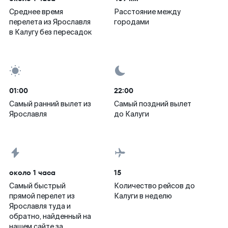
Среднее время
Расстояние между
перелета из Ярославля
городами
в Калугу без пересадок
01:00
22:00
Самый ранний вылет из
Самый поздний вылет
Ярославля
до Калуги
около 1 часа
15
Самый быстрый
Количество рейсов до
прямой перелет из
Калуги в неделю
Ярославля туда и
обратно, найденный на
нашем сайте за