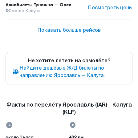
Авиабилеты
Туношна
—
Орел
Посмотреть цены
181
км до
Калуги
Показать больше рейсов
Не хотите лететь на самолёте?
Найдите дешёвые Ж/Д билеты по
направлению Ярославль — Калуга.
Факты по перелёту Ярославль (IAR) - Калуга
(KLF)
около 1 часа
409 км