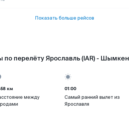
Показать больше рейсов
 по перелёту Ярославль (IAR) - Шымкент
658 км
01:00
асстояние между
Самый ранний вылет из
ородами
Ярославля