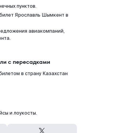
нечных пунктов.
 билет Ярославль Шымкент в
редложения авиакомпаний,
нта.
ли с пересадками
билетом в страну Казахстан
йсы и лоукосты.