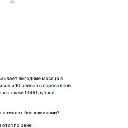
Вы
азывает выгодные месяца в
сов и 10 рейсов с пересадкой.
зователями 9000 рублей
а самолет без комиссии?
аются по цене.