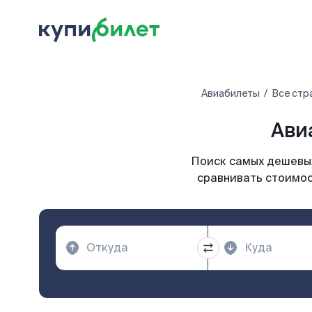
Авиабилеты
Все стр
Ави
Поиск самых дешевых
сравнивать стоимос