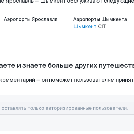
ие Ярославль — Шымкент обслуживают следующие
Аэропорты
Ярославля
Аэропорты
Шымкента
Шымкент
CIT
аете и знаете больше других путешес
комментарий — он поможет пользователям приня