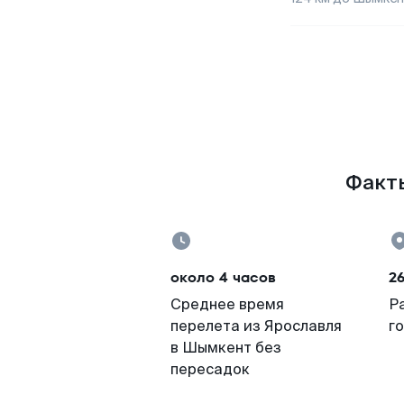
Факты
около 4 часов
2
Среднее время
Р
перелета из Ярославля
г
в Шымкент без
пересадок