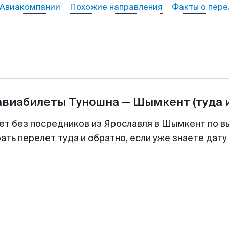
Авиакомпании
Похожие направления
Факты о пере
авиабилеты
Туношна
—
Шымкент
(туда 
ет без посредников из Ярославля в Шымкент по в
ть перелет туда и обратно, если уже знаете дат