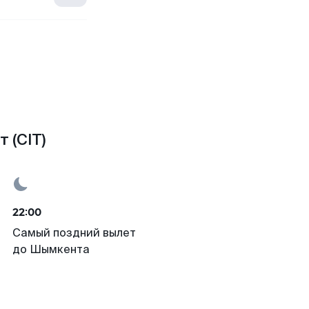
 (CIT)
22:00
Самый поздний вылет
до Шымкента