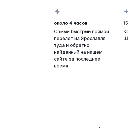
около 4 часов
15
Самый быстрый прямой
К
перелет из Ярославля
Ш
туда и обратно,
найденный на нашем
сайте за последнее
время