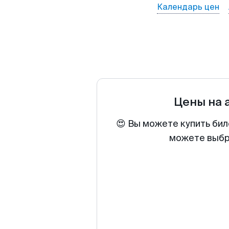
Календарь цен
Цены на 
😍 Вы можете купить бил
можете выбра