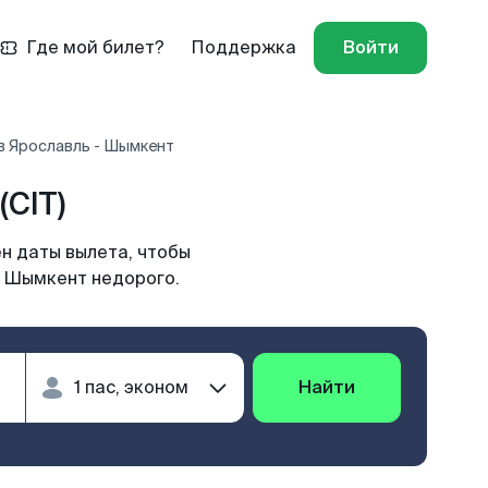
Где мой билет?
Поддержка
Войти
в Ярославль - Шымкент
CIT)
н даты вылета, чтобы
в Шымкент недорого.
Найти