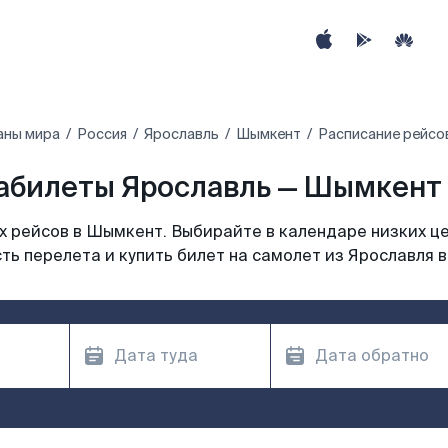
аны мира
Россия
Ярославль
Шымкент
Расписание рейсо
абилеты Ярославль — Шымкент (
 рейсов в Шымкент. Выбирайте в календаре низких це
ть перелета и купить билет на самолет из Ярославля 