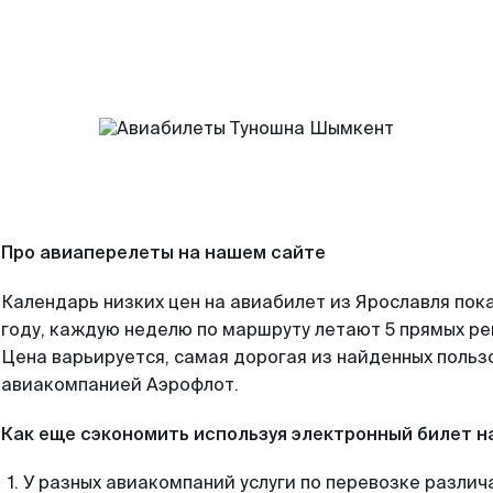
Про авиаперелеты на нашем сайте
Календарь низких цен на авиабилет из Ярославля пок
году, каждую неделю по маршруту летают 5 прямых рей
Цена варьируется, самая дорогая из найденных поль
авиакомпанией Аэрофлот.
Как еще сэкономить используя электронный билет н
У разных авиакомпаний услуги по перевозке различ