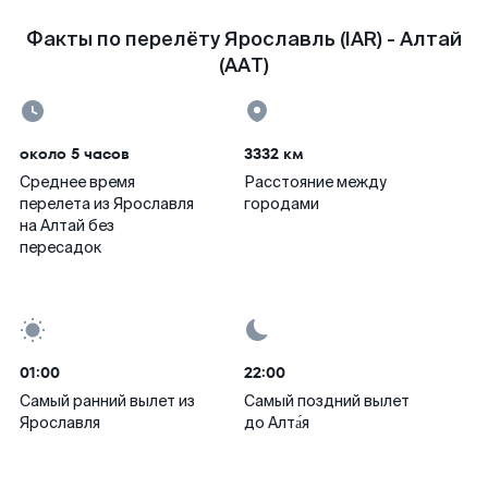
Факты по перелёту Ярославль (IAR) - Алтай
(AAT)
около 5 часов
3332 км
Среднее время
Расстояние между
перелета из Ярославля
городами
на Алтай без
пересадок
01:00
22:00
Самый ранний вылет из
Самый поздний вылет
Ярославля
до Алта́я