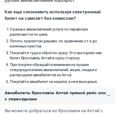
рублей авиакомпанией Аэрофлот.
Как еще сэкономить используя электронный
билет на самолет без комиссии?
У разных авиакомпаний услуги по перевозке
различаются по цене.
Лететь транзитом дешево, по сравнению от и до
конечных пунктов.
Покупайте туда и обратно сразу. Это выгоднее чем
билет Ярославль Алтай в одну сторону.
При покупке обращайте внимание на лучшие
спецпредложения авиакомпаний, акции, скидки и
распродажи авиабилетов из Алта́я.
Покупайте авиабилет на неделе, а не в выходные.
Авиабилеты Ярославль Алтай прямой рейс или
с пересадками
Вы можете добраться из Ярославля на Алтай с