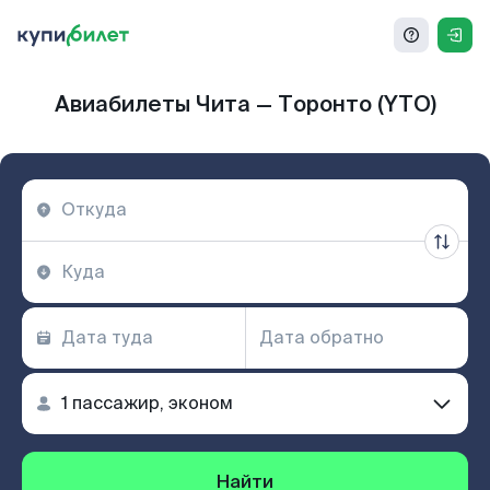
Авиабилеты Чита — Торонто (YTO)
Найти