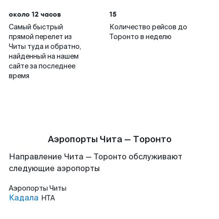
около 12 часов
15
Самый быстрый
Количество рейсов до
прямой перелет из
Торонто в неделю
Читы туда и обратно,
найденный на нашем
сайте за последнее
время
Аэропорты Чита — Торонто
Направление Чита — Торонто обслуживают
следующие аэропорты
Аэропорты
Читы
Кадала
HTA