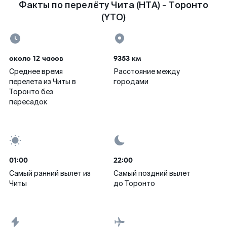
Факты по перелёту Чита (HTA) - Торонто
(YTO)
около 12 часов
9353 км
Среднее время
Расстояние между
перелета из Читы в
городами
Торонто без
пересадок
01:00
22:00
Самый ранний вылет из
Самый поздний вылет
Читы
до Торонто