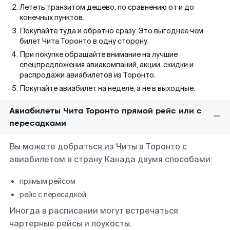
Лететь транзитом дешево, по сравнению от и до
конечных пунктов.
Покупайте туда и обратно сразу. Это выгоднее чем
билет Чита Торонто в одну сторону.
При покупке обращайте внимание на лучшие
спецпредложения авиакомпаний, акции, скидки и
распродажи авиабилетов из Торонто.
Покупайте авиабилет на неделе, а не в выходные.
Авиабилеты Чита Торонто прямой рейс или с
пересадками
Вы можете добраться из Читы в Торонто с
авиабилетом в страну Канада двумя способами:
прямым рейсом
рейс с пересадкой
Иногда в расписании могут встречаться
чартерные рейсы и лоукосты.