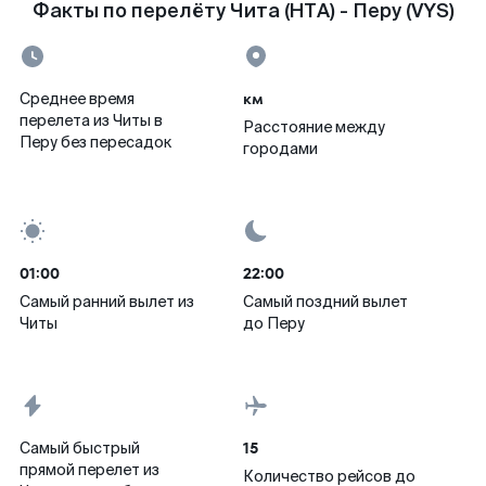
Факты по перелёту Чита (HTA) - Перу (VYS)
км
Среднее время
перелета из Читы в
Расстояние между
Перу без пересадок
городами
01:00
22:00
Самый ранний вылет из
Самый поздний вылет
Читы
до Перу
15
Самый быстрый
прямой перелет из
Количество рейсов до