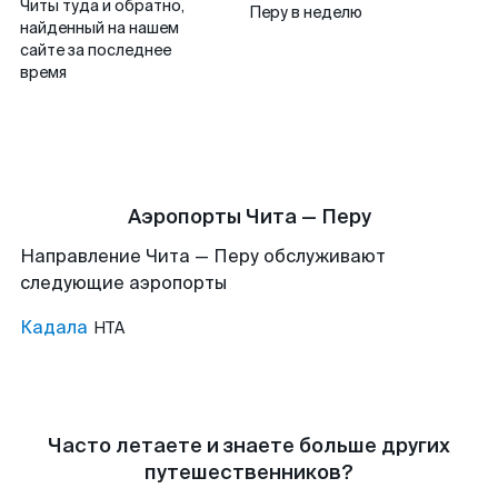
Читы туда и обратно,
Перу в неделю
найденный на нашем
сайте за последнее
время
Аэропорты Чита — Перу
Направление Чита — Перу обслуживают
следующие аэропорты
Кадала
HTA
Часто летаете и знаете больше других
путешественников?