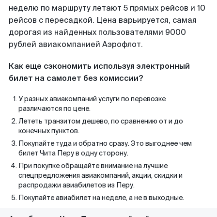
неделю по маршруту летают 5 прямых рейсов и 10
рейсов с пересадкой. Цена варьируется, самая
дорогая из найденных пользователями 9000
рублей авиакомпанией Аэрофлот.
Как еще сэкономить используя электронный
билет на самолет без комиссии?
У разных авиакомпаний услуги по перевозке
различаются по цене.
Лететь транзитом дешево, по сравнению от и до
конечных пунктов.
Покупайте туда и обратно сразу. Это выгоднее чем
билет Чита Перу в одну сторону.
При покупке обращайте внимание на лучшие
спецпредложения авиакомпаний, акции, скидки и
распродажи авиабилетов из Перу.
Покупайте авиабилет на неделе, а не в выходные.