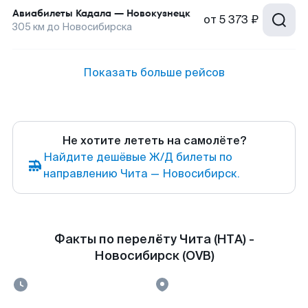
Авиабилеты
Кадала
—
Новокузнецк
от
5 373 ₽
305
км до
Новосибирска
Показать больше рейсов
Не хотите лететь на самолёте?
Найдите дешёвые Ж/Д билеты по
направлению Чита — Новосибирск.
Факты по перелёту Чита (HTA) -
Новосибирск (OVB)