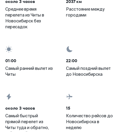
около 3 часов
2037 км
Среднее время
Расстояние между
перелета из Читы в
городами
Новосибирск без
пересадок
01:00
22:00
Самый ранний вылет из
Самый поздний вылет
Читы
до Новосибирска
около 3 часов
15
Самый быстрый
Количество рейсов до
прямой перелет из
Новосибирска в
Читы туда и обратно,
неделю