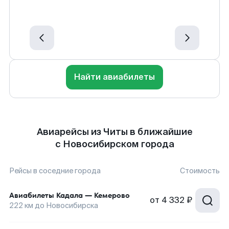
Найти авиабилеты
Авиарейсы из Читы в ближайшие
с Новосибирском города
Рейсы в соседние города
Стоимость
Авиабилеты
Кадала
—
Кемерово
от
4 332 ₽
222
км до
Новосибирска