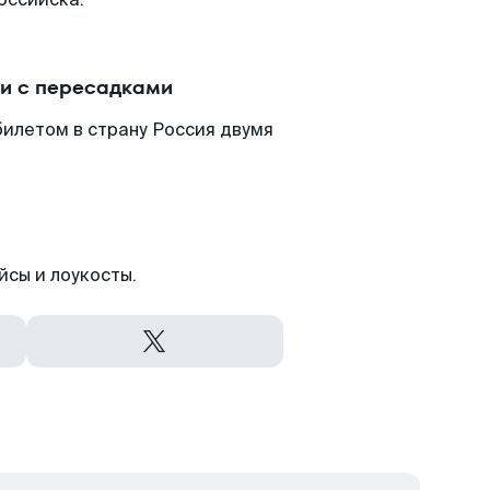
ли с пересадками
илетом в страну Россия двумя
йсы и лоукосты.