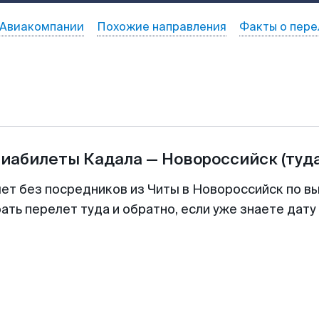
Авиакомпании
Похожие направления
Факты о пере
виабилеты
Кадала
—
Новороссийск
(туд
лет без посредников из Читы в Новороссийск по вы
ть перелет туда и обратно, если уже знаете дат