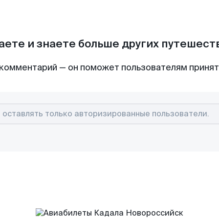
аете и знаете больше других путешес
комментарий — он поможет пользователям приня