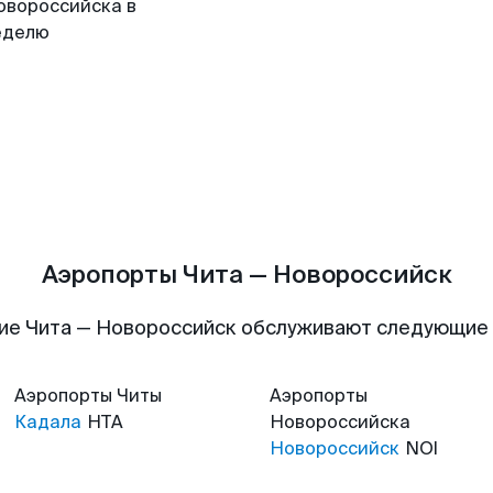
овороссийска в
еделю
Аэропорты Чита — Новороссийск
ие Чита — Новороссийск обслуживают следующие
Аэропорты
Читы
Аэропорты
Кадала
HTA
Новороссийска
Новороссийск
NOI