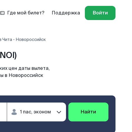
Где мой билет?
Поддержка
Войти
в Чита - Новороссийск
NOI)
их цен даты вылета,
ты в Новороссийск
Найти