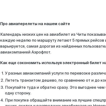
Про авиаперелеты на нашем сайте
Календарь низких цен на авиабилет из Читы показывае
каждую неделю по маршруту летают 5 прямых рейсов и
варьируется, самая дорогая из найденных пользоват
авиакомпанией Аэрофлот.
Как еще сэкономить используя электронный билет н
У разных авиакомпаний услуги по перевозке различ
Лететь транзитом дешево, по сравнению от и до ко
Покупайте туда и обратно сразу. Это выгоднее чем
одну сторону.
При покупке обращайте внимание на лучшие спецп
акции, скидки и распродажи авиабилетов из Новор