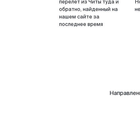
перелет из Читы туда и
Н
обратно, найденный на
н
нашем сайте за
последнее время
Направлен