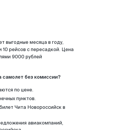
т выгодные месяца в году,
 10 рейсов с пересадкой. Цена
елями 9000 рублей
а самолет без комиссии?
аются по цене.
нечных пунктов.
 билет Чита Новороссийск в
редложения авиакомпаний,
оссийска.