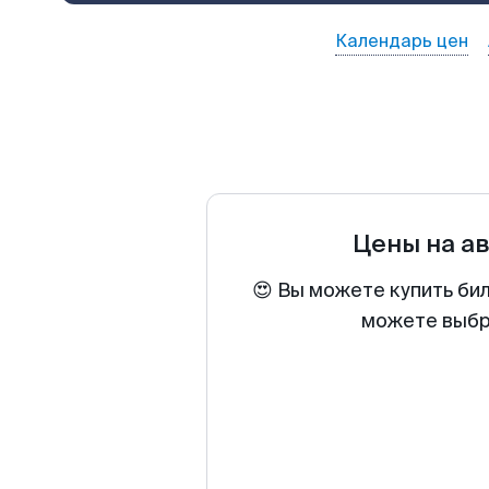
Календарь цен
Цены на а
😍 Вы можете купить би
можете выбра