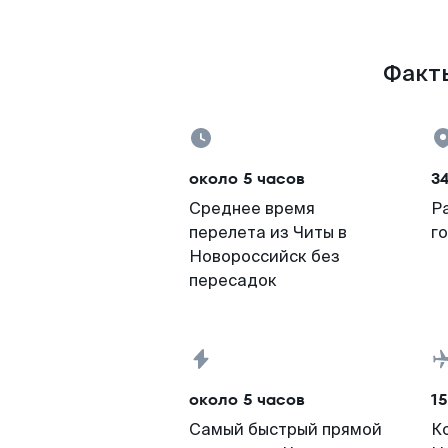
Факты
около 5 часов
3
Среднее время
Р
перелета из Читы в
г
Новороссийск без
пересадок
около 5 часов
15
Самый быстрый прямой
К