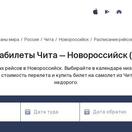
раны мира
Россия
Чита
Новороссийск
Расписание рейсо
абилеты Чита — Новороссийск (
х рейсов в Новороссийск. Выбирайте в календаре низк
 стоимость перелета и купить билет на самолет из Чи
недорого.