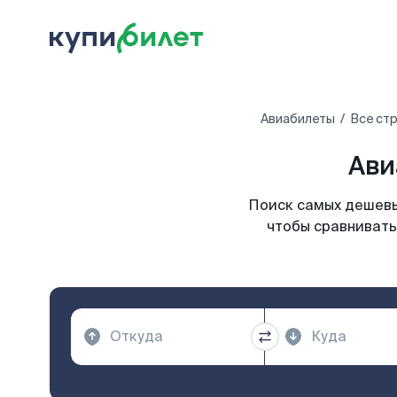
Авиабилеты
Все ст
Ави
Поиск самых дешевы
чтобы сравнивать