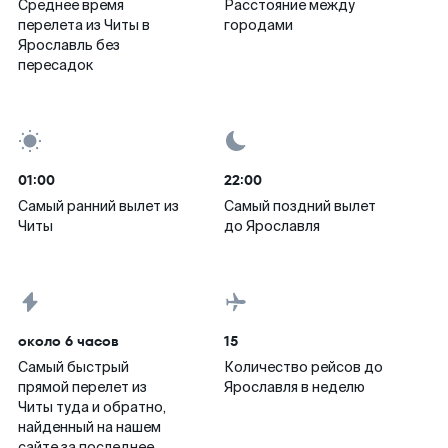
Среднее время
Расстояние между
перелета из Читы в
городами
Ярославль без
пересадок
01:00
22:00
Самый ранний вылет из
Самый поздний вылет
Читы
до Ярославля
около 6 часов
15
Самый быстрый
Количество рейсов до
прямой перелет из
Ярославля в неделю
Читы туда и обратно,
найденный на нашем
сайте за последнее