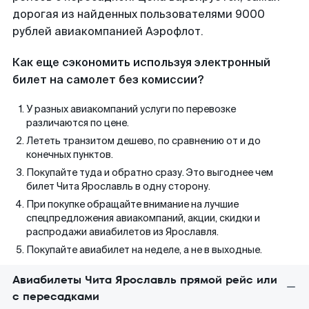
дорогая из найденных пользователями 9000
рублей авиакомпанией Аэрофлот.
Как еще сэкономить используя электронный
билет на самолет без комиссии?
У разных авиакомпаний услуги по перевозке
различаются по цене.
Лететь транзитом дешево, по сравнению от и до
конечных пунктов.
Покупайте туда и обратно сразу. Это выгоднее чем
билет Чита Ярославль в одну сторону.
При покупке обращайте внимание на лучшие
спецпредложения авиакомпаний, акции, скидки и
распродажи авиабилетов из Ярославля.
Покупайте авиабилет на неделе, а не в выходные.
Авиабилеты Чита Ярославль прямой рейс или
с пересадками