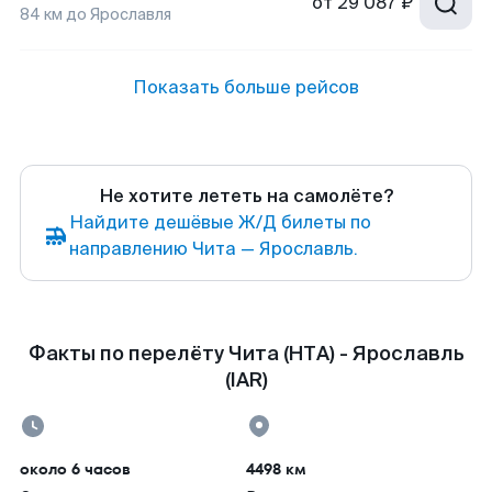
от
29 087 ₽
84
км до
Ярославля
Показать больше рейсов
Не хотите лететь на самолёте?
Найдите дешёвые Ж/Д билеты по
направлению Чита — Ярославль.
Факты по перелёту Чита (HTA) - Ярославль
(IAR)
около 6 часов
4498 км