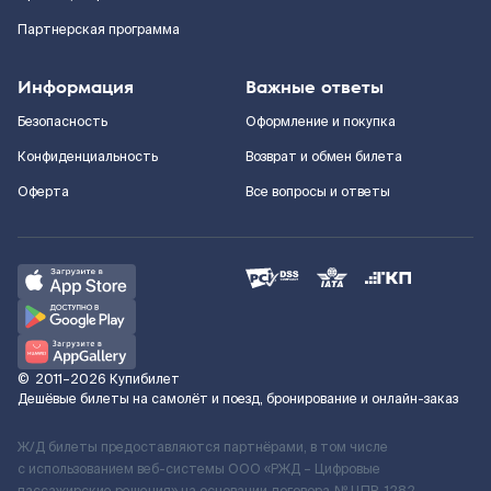
Партнерская программа
Информация
Важные ответы
Безопасность
Оформление и покупка
Конфиденциальность
Возврат и обмен билета
Оферта
Все вопросы и ответы
©
2011–2026
Купибилет
Дешёвые билеты на самолёт и поезд, бронирование и онлайн-заказ
Ж/Д билеты предоставляются партнёрами, в том числе
с использованием веб-системы ООО «РЖД – Цифровые