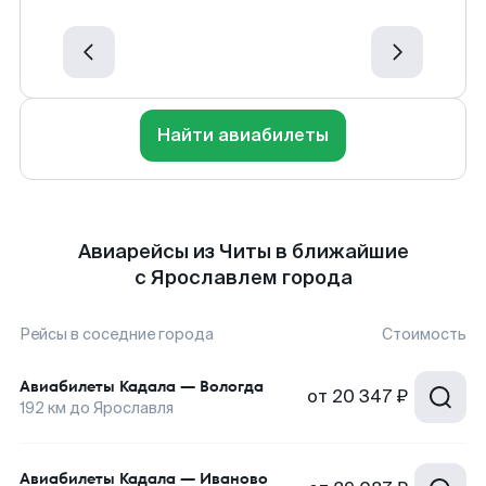
Найти авиабилеты
Авиарейсы из Читы в ближайшие
с Ярославлем города
Рейсы в соседние города
Стоимость
Авиабилеты
Кадала
—
Вологда
от
20 347 ₽
192
км до
Ярославля
Авиабилеты
Кадала
—
Иваново