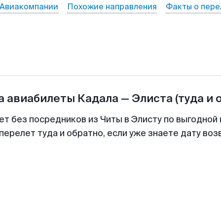
Авиакомпании
Похожие направления
Факты о пере
а авиабилеты
Кадала
—
Элиста
(туда и 
ет без посредников из Читы в Элисту по выгодной
перелет туда и обратно, если уже знаете дату во