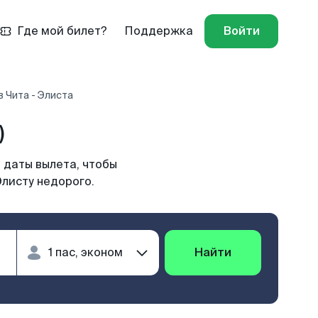
Где мой билет?
Поддержка
Войти
 Чита - Элиста
)
 даты вылета, чтобы
Элисту недорого.
Найти