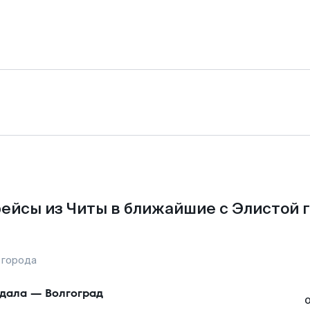
ейсы из Читы в ближайшие с Элистой 
 города
дала
—
Волгоград