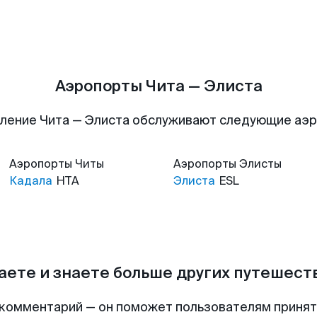
Аэропорты Чита — Элиста
ление Чита — Элиста обслуживают следующие аэ
Аэропорты
Читы
Аэропорты
Элисты
Кадала
HTA
Элиста
ESL
аете и знаете больше других путешес
комментарий — он поможет пользователям приня