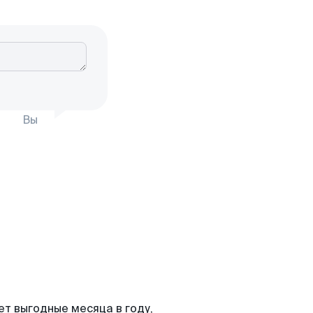
Вы
т выгодные месяца в году,