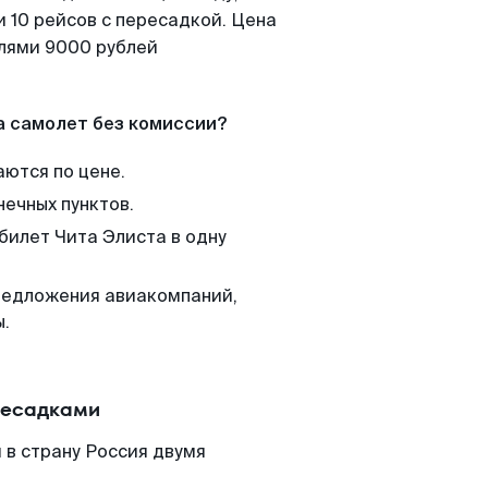
 10 рейсов с пересадкой. Цена
елями 9000 рублей
а самолет без комиссии?
аются по цене.
нечных пунктов.
билет Чита Элиста в одну
редложения авиакомпаний,
ы.
ресадками
 в страну Россия двумя