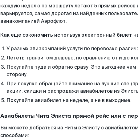
каждую неделю по маршруту летают 5 прямых рейсов и
варьируется, самая дорогая из найденных пользоват
авиакомпанией Аэрофлот.
Как еще сэкономить используя электронный билет н
У разных авиакомпаний услуги по перевозке различ
Лететь транзитом дешево, по сравнению от и до ко
Покупайте туда и обратно сразу. Это выгоднее чем 
сторону.
При покупке обращайте внимание на лучшие спецп
акции, скидки и распродажи авиабилетов из Элист
Покупайте авиабилет на неделе, а не в выходные.
Авиабилеты Чита Элиста прямой рейс или с пе
Вы можете добраться из Читы в Элисту с авиабилетом
способами: