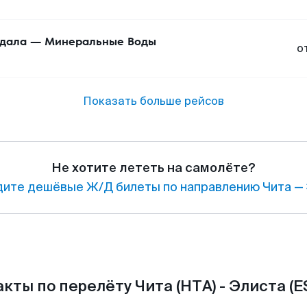
дала
—
Минеральные Воды
о
Показать больше рейсов
Не хотите лететь на самолёте?
ите дешёвые Ж/Д билеты по направлению Чита — 
кты по перелёту Чита (HTA) - Элиста (E