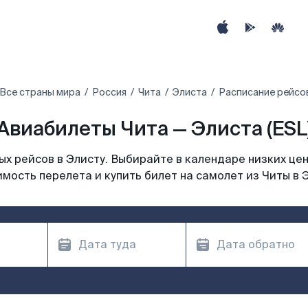
Все страны мира
Россия
Чита
Элиста
Расписание рейсов
Авиабилеты Чита — Элиста (ESL
х рейсов в Элисту. Выбирайте в календаре низких цен
мость перелета и купить билет на самолет из Читы в 