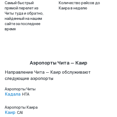
Самый быстрый
Количество рейсов до
прямой перелет из
Каира в неделю
Читы туда и обратно,
найденный на нашем
сайте за последнее
время
Аэропорты Чита — Каир
Направление Чита — Каир обслуживают
следующие аэропорты
Аэропорты
Читы
Кадала
HTA
Аэропорты
Каира
Каир
CAI