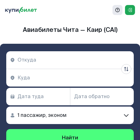
Авиабилеты Чита — Каир (CAI)
Найти