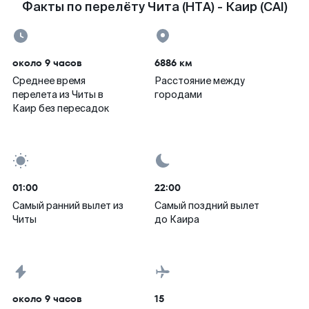
Факты по перелёту Чита (HTA) - Каир (CAI)
около 9 часов
6886 км
Среднее время
Расстояние между
перелета из Читы в
городами
Каир без пересадок
01:00
22:00
Самый ранний вылет из
Самый поздний вылет
Читы
до Каира
около 9 часов
15