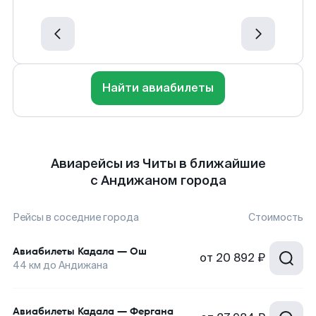
Найти авиабилеты
Авиарейсы из Читы в ближайшие
с Андижаном города
Рейсы в соседние города
Стоимость
Авиабилеты
Кадала
—
Ош
от
20 892 ₽
44
км до
Андижана
Авиабилеты
Кадала
—
Фергана