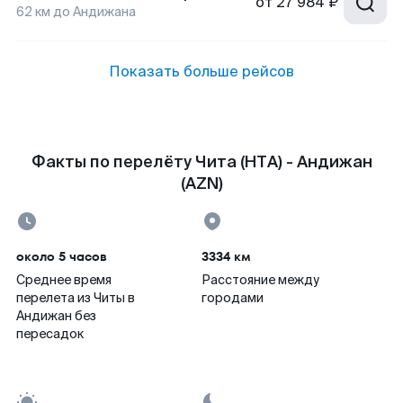
от
27 984 ₽
62
км до
Андижана
Показать больше рейсов
Факты по перелёту Чита (HTA) - Андижан
(AZN)
около 5 часов
3334 км
Среднее время
Расстояние между
перелета из Читы в
городами
Андижан без
пересадок