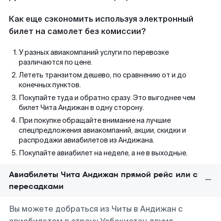
Как еще сэкономить используя электронный
билет на самолет без комиссии?
У разных авиакомпаний услуги по перевозке
различаются по цене.
Лететь транзитом дешево, по сравнению от и до
конечных пунктов.
Покупайте туда и обратно сразу. Это выгоднее чем
билет Чита Андижан в одну сторону.
При покупке обращайте внимание на лучшие
спецпредложения авиакомпаний, акции, скидки и
распродажи авиабилетов из Андижана.
Покупайте авиабилет на неделе, а не в выходные.
Авиабилеты Чита Андижан прямой рейс или с
пересадками
Вы можете добраться из Читы в Андижан с