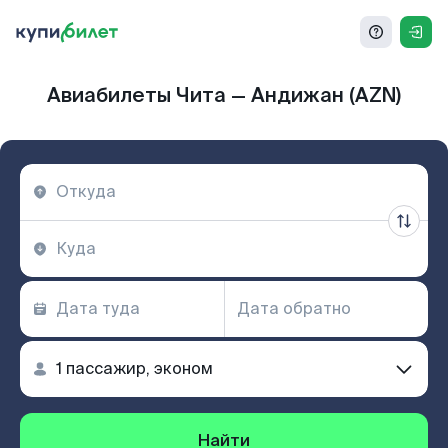
Авиабилеты Чита — Андижан (AZN)
Найти