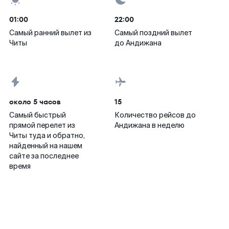
01:00
22:00
Самый ранний вылет из
Самый поздний вылет
Читы
до Андижана
около 5 часов
15
Самый быстрый
Количество рейсов до
прямой перелет из
Андижана в неделю
Читы туда и обратно,
найденный на нашем
сайте за последнее
время