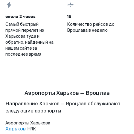
около 2 часов
15
Самый быстрый
Количество рейсов до
прямой перелет из
Вроцлава в неделю
Харькова туда и
обратно, найденный на
нашем сайте за
последнее время
Аэропорты Харьков — Вроцлав
Направление Харьков — Вроцлав обслуживают
следующие аэропорты
Аэропорты
Харькова
Харьков
HRK