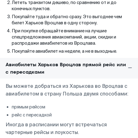
Лететь транзитом дешево, по сравнению от и до
конечных пунктов.
Покупайте туда и обратно сразу. Это выгоднее чем
билет Харьков Вроцлав в одну сторону.
При покупке обращайте внимание на лучшие
спецпредложения авиакомпаний, акции, скидки и
распродажи авиабилетов из Вроцлава.
Покупайте авиабилет на неделе, а не в выходные.
Авиабилеты Харьков Вроцлав прямой рейс или
с пересадками
Вы можете добраться из Харькова во Вроцлав с
авиабилетом в страну Польша двумя способами:
прямым рейсом
рейс с пересадкой
Иногда в расписании могут встречаться
чартерные рейсы и лоукосты.