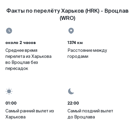
Факты по перелёту Харьков (HRK) - Вроцлав
(WRO)
около 2 часов
1374 км
Среднее время
Расстояние между
перелета из Харькова
городами
во Вроцлав без
пересадок
01:00
22:00
Самый ранний вылет из
Самый поздний вылет
Харькова
до Вроцлава