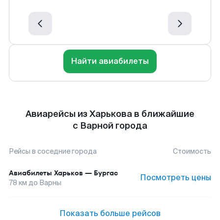
Найти авиабилеты
Авиарейсы из Харькова в ближайшие
с Варной города
Рейсы в соседние города
Стоимость
Авиабилеты
Харьков
—
Бургас
Посмотреть цены
78
км до
Варны
Показать больше рейсов