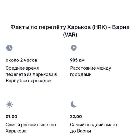
Факты по перелёту Харьков (HRK) - Варна
(VAR)
около 2 часов
985 км
Среднее время
Расстояние между
перелета из Харькова в
городами
Варну без пересадок
01:00
22:00
Самый ранний вылет из
Самый поздний вылет
Харькова
до Варны