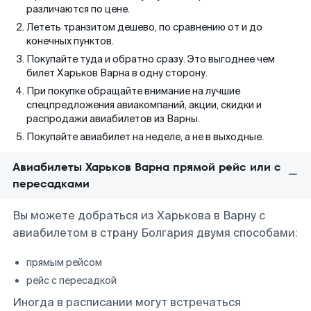
различаются по цене.
Лететь транзитом дешево, по сравнению от и до
конечных пунктов.
Покупайте туда и обратно сразу. Это выгоднее чем
билет Харьков Варна в одну сторону.
При покупке обращайте внимание на лучшие
спецпредложения авиакомпаний, акции, скидки и
распродажи авиабилетов из Варны.
Покупайте авиабилет на неделе, а не в выходные.
Авиабилеты Харьков Варна прямой рейс или с
пересадками
Вы можете добраться из Харькова в Варну с
авиабилетом в страну Болгария двумя способами:
прямым рейсом
рейс с пересадкой
Иногда в расписании могут встречаться