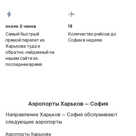
около 2 часов
15
Самый быстрый
Количество рейсов до
прямой перелет из
Софии в неделю
Харькова туда и
обратно, найденный на
нашем сайте за
последнее время
Аэропорты Харьков — София
Направление Харьков — София обслуживают
следующие аэропорты
Аэропорты
Харькова