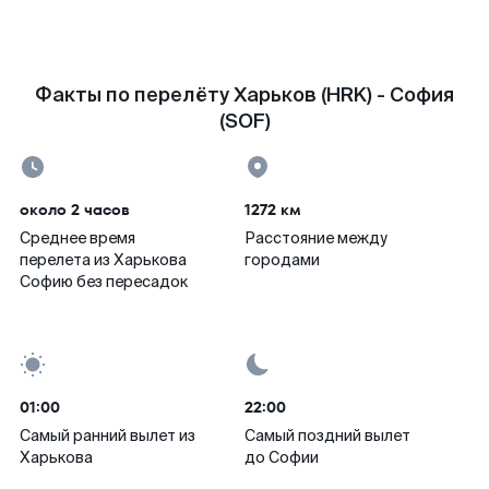
Факты по перелёту Харьков (HRK) - София
(SOF)
около 2 часов
1272 км
Среднее время
Расстояние между
перелета из Харькова
городами
Софию без пересадок
01:00
22:00
Самый ранний вылет из
Самый поздний вылет
Харькова
до Софии