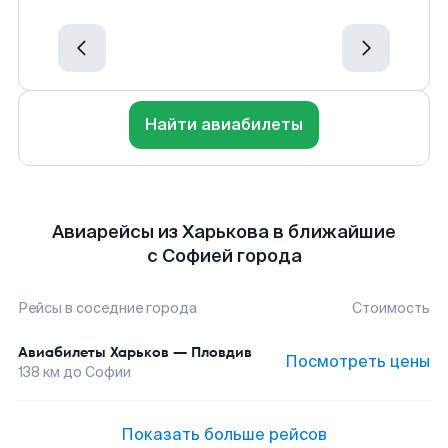
Найти авиабилеты
Авиарейсы из Харькова в ближайшие
с Софией города
Рейсы в соседние города
Стоимость
Авиабилеты
Харьков
—
Пловдив
Посмотреть цены
138
км до
Софии
Показать больше рейсов