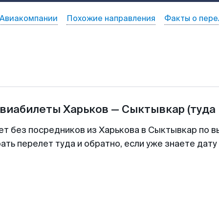
Авиакомпании
Похожие направления
Факты о пере
авиабилеты
Харьков
—
Сыктывкар
(туда
ет без посредников из Харькова в Сыктывкар по в
ть перелет туда и обратно, если уже знаете дат