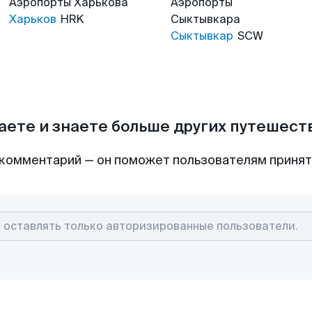
Аэропорты
Харькова
Аэропорты
Харьков
HRK
Сыктывкара
Сыктывкар
SCW
аете и знаете больше других путешес
комментарий — он поможет пользователям приня