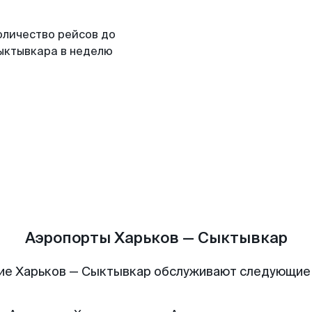
оличество рейсов до
ыктывкара в неделю
Аэропорты Харьков — Сыктывкар
ие Харьков — Сыктывкар обслуживают следующие