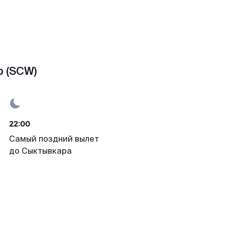
 (SCW)
22:00
Самый поздний вылет
до Сыктывкара