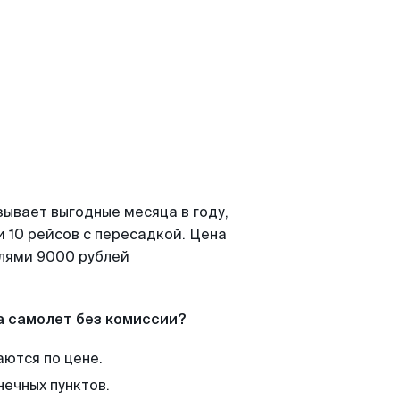
зывает выгодные месяца в году,
 10 рейсов с пересадкой. Цена
елями 9000 рублей
а самолет без комиссии?
аются по цене.
нечных пунктов.