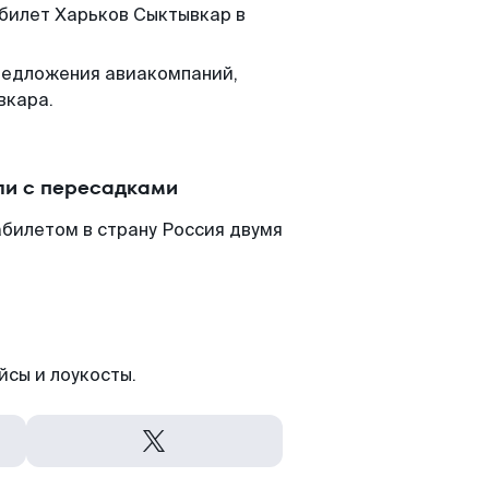
 билет Харьков Сыктывкар в
редложения авиакомпаний,
вкара.
ли с пересадками
билетом в страну Россия двумя
йсы и лоукосты.