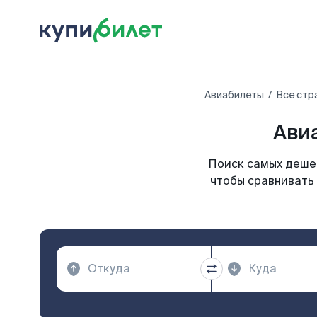
Авиабилеты
Все стр
Ави
Поиск самых дешев
чтобы сравнивать 