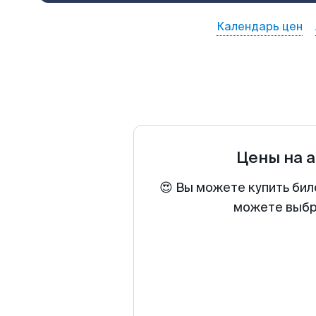
Календарь цен
Цены на 
😍 Вы можете купить бил
можете выбра