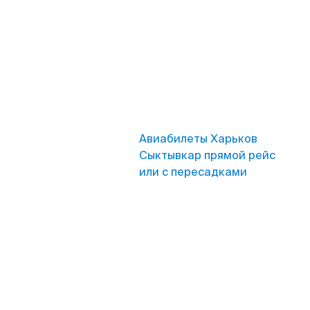
Авиабилеты Харьков
Сыктывкар прямой рейс
или с пересадками