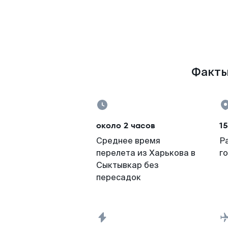
Факты
около 2 часов
15
Среднее время
Р
перелета из Харькова в
г
Сыктывкар без
пересадок