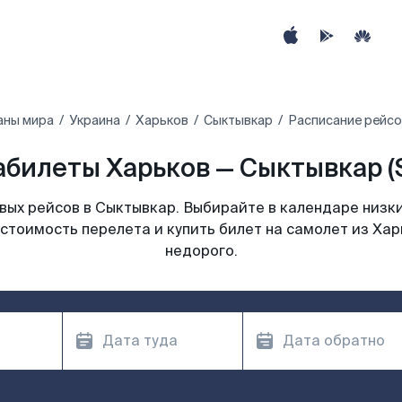
аны мира
Украина
Харьков
Сыктывкар
Расписание рейсо
абилеты Харьков — Сыктывкар (
ых рейсов в Сыктывкар. Выбирайте в календаре низки
стоимость перелета и купить билет на самолет из Ха
недорого.