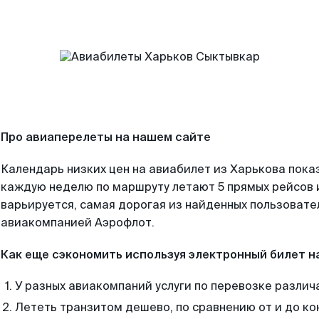
Про авиаперелеты на нашем сайте
Календарь низких цен на авиабилет из Харькова пока
каждую неделю по маршруту летают 5 прямых рейсов и
варьируется, самая дорогая из найденных пользоват
авиакомпанией Аэрофлот.
Как еще сэкономить используя электронный билет н
У разных авиакомпаний услуги по перевозке различ
Лететь транзитом дешево, по сравнению от и до ко