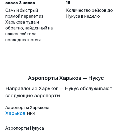
около 3 часов
15
Самый быстрый
Количество рейсов до
прямой перелет из
Нукуса в неделю
Харькова туда и
обратно, найденный на
нашем сайте за
последнее время
Аэропорты Харьков — Нукус
Направление Харьков — Нукус обслуживают
следующие аэропорты
Аэропорты
Харькова
Харьков
HRK
Аэропорты
Нукуса