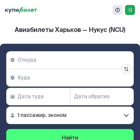
Авиабилеты Харьков — Нукус (NCU)
Найти