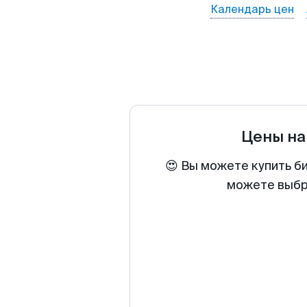
Календарь цен
Цены на
😍 Вы можете купить б
можете выбра