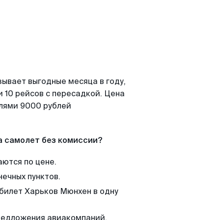
зывает выгодные месяца в году,
 10 рейсов с пересадкой. Цена
елями 9000 рублей
а самолет без комиссии?
аются по цене.
нечных пунктов.
 билет Харьков Мюнхен в одну
редложения авиакомпаний,