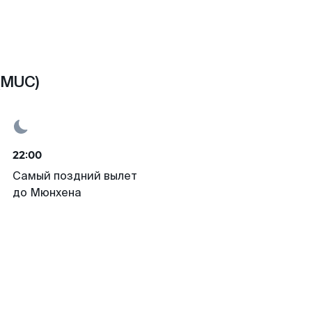
(MUC)
22:00
Самый поздний вылет
до Мюнхена