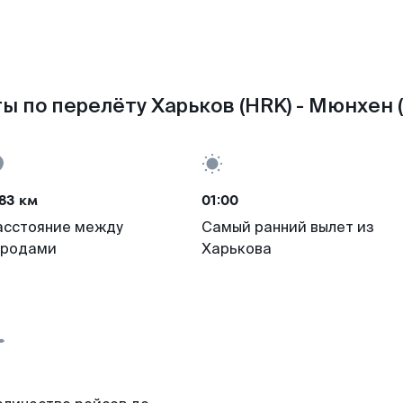
ы по перелёту Харьков (HRK) - Мюнхен 
83 км
01:00
асстояние между
Самый ранний вылет из
ородами
Харькова