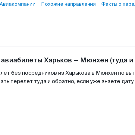
Авиакомпании
Похожие направления
Факты о пере
 авиабилеты
Харьков
—
Мюнхен
(туда и
илет без посредников из Харькова в Мюнхен по выг
ть перелет туда и обратно, если уже знаете дат