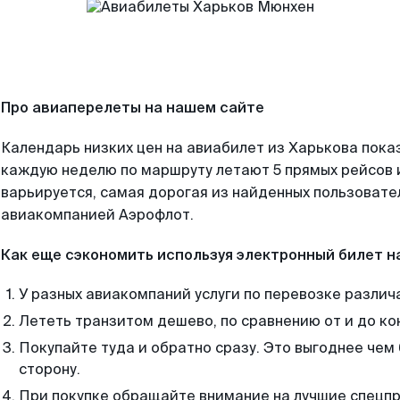
Про авиаперелеты на нашем сайте
Календарь низких цен на авиабилет из Харькова пока
каждую неделю по маршруту летают 5 прямых рейсов и
варьируется, самая дорогая из найденных пользоват
авиакомпанией Аэрофлот.
Как еще сэкономить используя электронный билет н
У разных авиакомпаний услуги по перевозке различ
Лететь транзитом дешево, по сравнению от и до ко
Покупайте туда и обратно сразу. Это выгоднее чем
сторону.
При покупке обращайте внимание на лучшие спецп