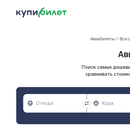
Авиабилеты
Все 
Ав
Поиск самых дешевы
сравнивать стоимо