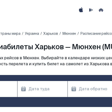
страны мира
Украина
Харьков
Мюнхен
Расписание рейсо
иабилеты Харьков — Мюнхен (M
х рейсов в Мюнхен. Выбирайте в календаре низких цен
сть перелета и купить билет на самолет из Харькова 