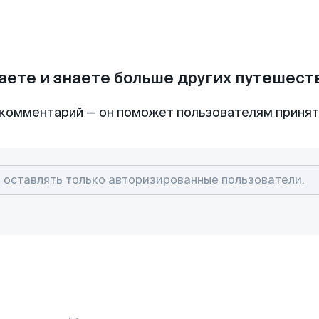
аете и знаете больше других путешес
комментарий — он поможет пользователям приня