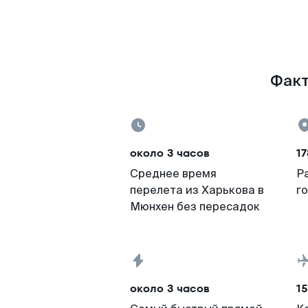
Факт
около 3 часов
17
Среднее время
Р
перелета из Харькова в
г
Мюнхен без пересадок
около 3 часов
15