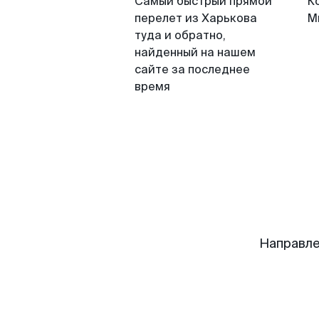
Самый быстрый прямой
К
перелет из Харькова
М
туда и обратно,
найденный на нашем
сайте за последнее
время
Направле