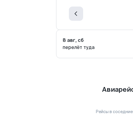
8 авг, сб
перелёт туда
Авиарейс
Рейсы в соседние