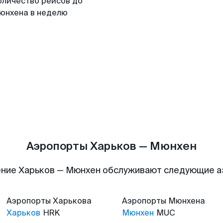
оличество рейсов до
юнхена в неделю
Аэропорты Харьков — Мюнхен
ние Харьков — Мюнхен обслуживают следующие 
Аэропорты
Харькова
Аэропорты
Мюнхена
Харьков
HRK
Мюнхен
MUC