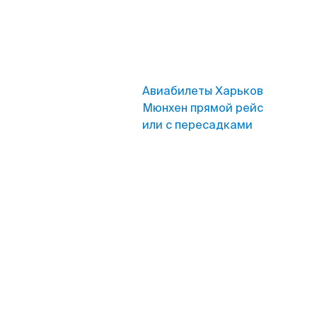
Авиабилеты Харьков
Мюнхен прямой рейс
или с пересадками