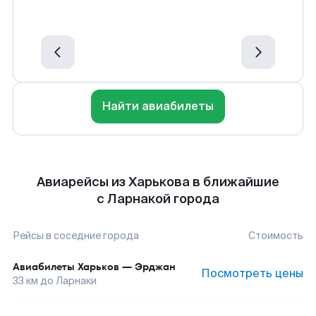
Найти авиабилеты
Авиарейсы из Харькова в ближайшие
с Ларнакой города
Рейсы в соседние города
Стоимость
Авиабилеты
Харьков
—
Эрджан
Посмотреть цены
33
км до
Ларнаки