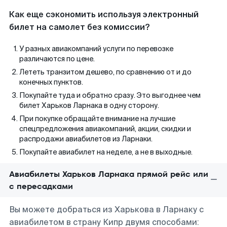
Как еще сэкономить используя электронный
билет на самолет без комиссии?
У разных авиакомпаний услуги по перевозке
различаются по цене.
Лететь транзитом дешево, по сравнению от и до
конечных пунктов.
Покупайте туда и обратно сразу. Это выгоднее чем
билет Харьков Ларнака в одну сторону.
При покупке обращайте внимание на лучшие
спецпредложения авиакомпаний, акции, скидки и
распродажи авиабилетов из Ларнаки.
Покупайте авиабилет на неделе, а не в выходные.
Авиабилеты Харьков Ларнака прямой рейс или
с пересадками
Вы можете добраться из Харькова в Ларнаку с
авиабилетом в страну Кипр двумя способами: