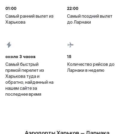
01:00
22:00
Самый ранний вылет из
Самый поздний вылет
Харькова
до Ларнаки
около 3 часов
15
Самый быстрый
Количество рейсов до
прямой перелет из
Ларнаки в неделю
Харькова туда и
обратно, найденный на
нашем сайте за
последнее время
Аэропорты Харьков — Ларнака