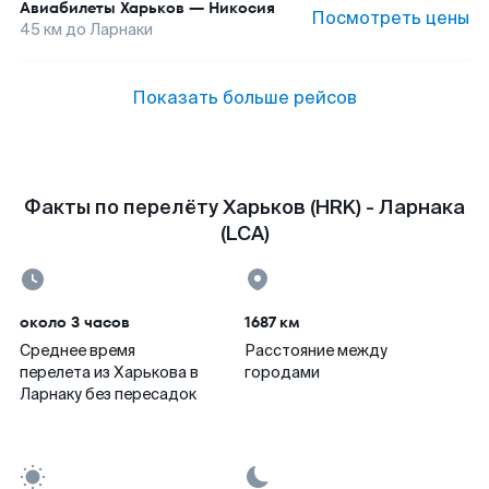
Авиабилеты
Харьков
—
Никосия
Посмотреть цены
45
км до
Ларнаки
Показать больше рейсов
Факты по перелёту Харьков (HRK) - Ларнака
(LCA)
около 3 часов
1687 км
Среднее время
Расстояние между
перелета из Харькова в
городами
Ларнаку без пересадок