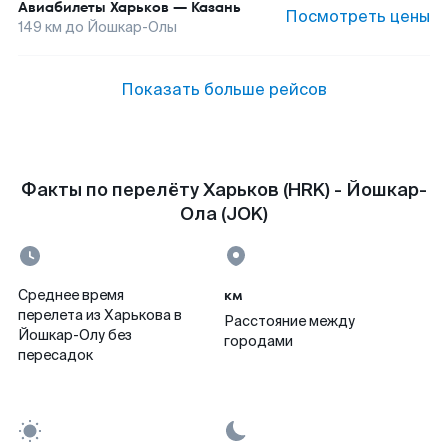
Авиабилеты
Харьков
—
Казань
Посмотреть цены
149
км до
Йошкар-Олы
Показать больше рейсов
Факты по перелёту Харьков (HRK) - Йошкар-
Ола (JOK)
км
Среднее время
перелета из Харькова в
Расстояние между
Йошкар-Олу без
городами
пересадок