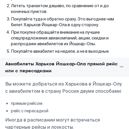
Лететь транзитом дешево, по сравнению от и до
конечных пунктов.
Покупайте туда и обратно сразу. Это выгоднее чем
билет Харьков Йошкар-Ола в одну сторону.
При покупке обращайте внимание на лучшие
спецпредложения авиакомпаний, акции, скидки и
распродажи авиабилетов из Йошкар-Олы.
Покупайте авиабилет на неделе, а не в выходные.
Авиабилеты Харьков Йошкар-Ола прямой рейс
или с пересадками
Вы можете добраться из Харькова в Йошкар-Олу
с авиабилетом в страну Россия двумя способами:
прямым рейсом
рейс с пересадкой
Иногда в расписании могут встречаться
чартерные рейсы и лоукосты.