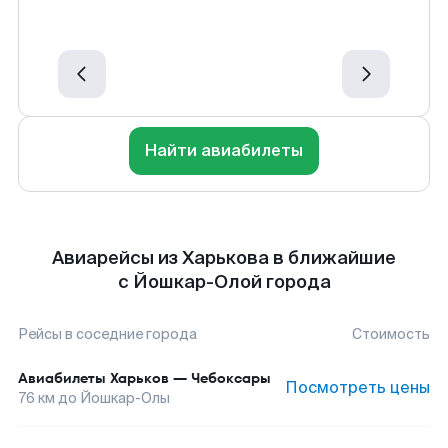
Найти авиабилеты
Авиарейсы из Харькова в ближайшие
с Йошкар-Олой города
Рейсы в соседние города
Стоимость
Авиабилеты
Харьков
—
Чебоксары
Посмотреть цены
76
км до
Йошкар-Олы