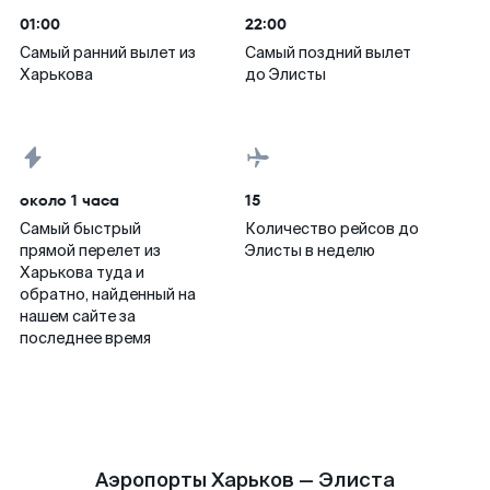
01:00
22:00
Самый ранний вылет из
Самый поздний вылет
Харькова
до Элисты
около 1 часа
15
Самый быстрый
Количество рейсов до
прямой перелет из
Элисты в неделю
Харькова туда и
обратно, найденный на
нашем сайте за
последнее время
Аэропорты Харьков — Элиста