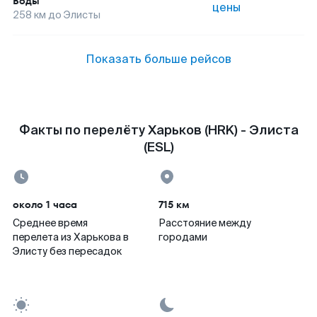
Воды
цены
258
км до
Элисты
Показать больше рейсов
Факты по перелёту Харьков (HRK) - Элиста
(ESL)
около 1 часа
715 км
Среднее время
Расстояние между
перелета из Харькова в
городами
Элисту без пересадок