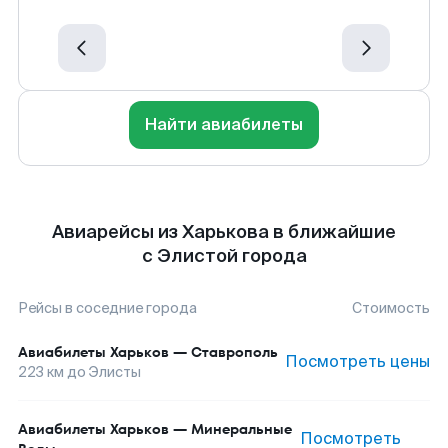
Найти авиабилеты
Авиарейсы из Харькова в ближайшие
с Элистой города
Рейсы в соседние города
Стоимость
Авиабилеты
Харьков
—
Ставрополь
Посмотреть цены
223
км до
Элисты
Авиабилеты
Харьков
—
Минеральные
Посмотреть