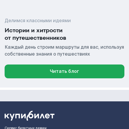
Делимся классными идеями
Истории и хитрости
от путешественников
Каждый день строим маршруты для вас, используя
собственные знания о путешествиях
Читать блог
Сервис билетных лазеек