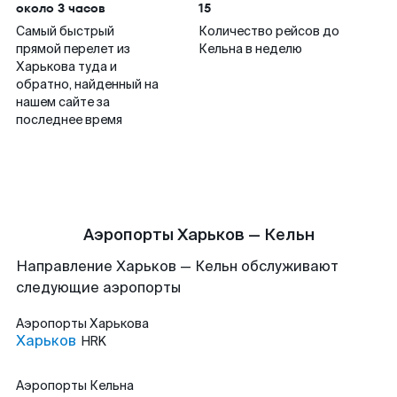
около 3 часов
15
Самый быстрый
Количество рейсов до
прямой перелет из
Кельна в неделю
Харькова туда и
обратно, найденный на
нашем сайте за
последнее время
Аэропорты Харьков — Кельн
Направление Харьков — Кельн обслуживают
следующие аэропорты
Аэропорты
Харькова
Харьков
HRK
Аэропорты
Кельна