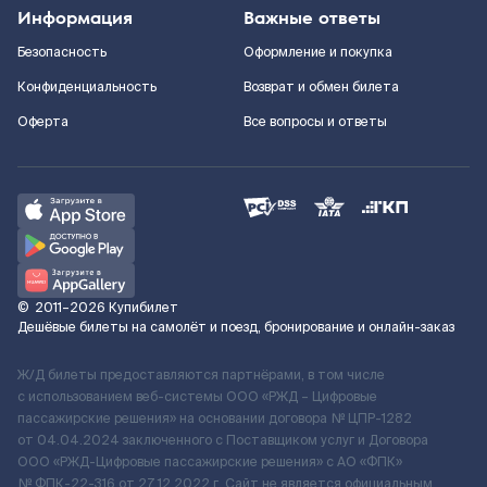
Информация
Важные ответы
Безопасность
Оформление и покупка
Конфиденциальность
Возврат и обмен билета
Оферта
Все вопросы и ответы
©
2011–2026
Купибилет
Дешёвые билеты на самолёт и поезд, бронирование и онлайн-заказ
Ж/Д билеты предоставляются партнёрами, в том числе
с использованием веб-системы ООО «РЖД – Цифровые
пассажирские решения» на основании договора № ЦПР-1282
от 04.04.2024 заключенного с Поставщиком услуг и Договора
ООО «РЖД-Цифровые пассажирские решения» c АО «ФПК»
№ ФПК-22-316 от 27.12.2022 г. Сайт не является официальным