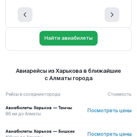
Найти авиабилеты
Авиарейсы из Харькова в ближайшие
с Алматы города
Рейсы в соседние города
Стоимость
Авиабилеты
Харьков
—
Тамчы
Посмотреть цены
86
км до
Алматы
Авиабилеты
Харьков
—
Бишкек
Посмотреть цены