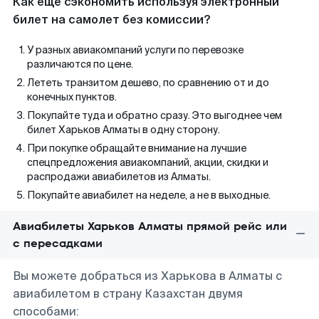
Как еще сэкономить используя электронный
билет на самолет без комиссии?
У разных авиакомпаний услуги по перевозке
различаются по цене.
Лететь транзитом дешево, по сравнению от и до
конечных пунктов.
Покупайте туда и обратно сразу. Это выгоднее чем
билет Харьков Алматы в одну сторону.
При покупке обращайте внимание на лучшие
спецпредложения авиакомпаний, акции, скидки и
распродажи авиабилетов из Алматы.
Покупайте авиабилет на неделе, а не в выходные.
Авиабилеты Харьков Алматы прямой рейс или
с пересадками
Вы можете добраться из Харькова в Алматы с
авиабилетом в страну Казахстан двумя
способами: