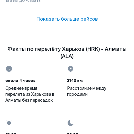
198
км до
Алматы
Показать больше рейсов
Факты по перелёту Харьков (HRK) - Алматы
(ALA)
около 4 часов
3143 км
Среднее время
Расстояние между
перелета из Харькова в
городами
Алматы без пересадок