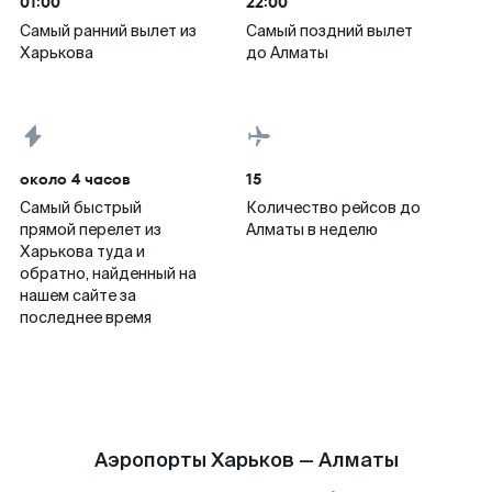
01:00
22:00
Самый ранний вылет из
Самый поздний вылет
Харькова
до Алматы
около 4 часов
15
Самый быстрый
Количество рейсов до
прямой перелет из
Алматы в неделю
Харькова туда и
обратно, найденный на
нашем сайте за
последнее время
Аэропорты Харьков — Алматы