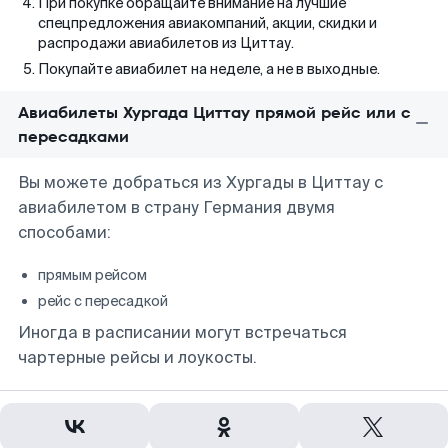
При покупке обращайте внимание на лучшие
спецпредложения авиакомпаний, акции, скидки и
распродажи авиабилетов из Циттау.
Покупайте авиабилет на неделе, а не в выходные.
Авиабилеты Хургада Циттау прямой рейс или с
пересадками
Вы можете добраться из Хургады в Циттау с
авиабилетом в страну Германия двумя
способами:
прямым рейсом
рейс с пересадкой
Иногда в расписании могут встречаться
чартерные рейсы и лоукосты.