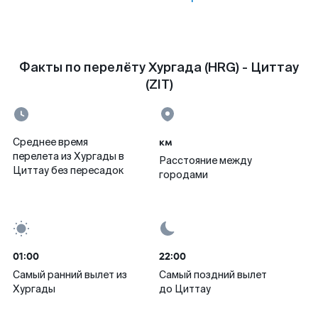
Факты по перелёту Хургада (HRG) - Циттау
(ZIT)
км
Среднее время
перелета из Хургады в
Расстояние между
Циттау без пересадок
городами
01:00
22:00
Самый ранний вылет из
Самый поздний вылет
Хургады
до Циттау