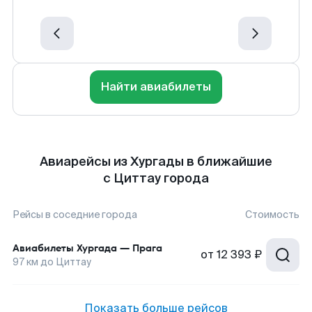
Найти авиабилеты
Авиарейсы из Хургады в ближайшие
с Циттау города
Рейсы в соседние города
Стоимость
Авиабилеты
Хургада
—
Прага
от
12 393 ₽
97
км до
Циттау
Показать больше рейсов