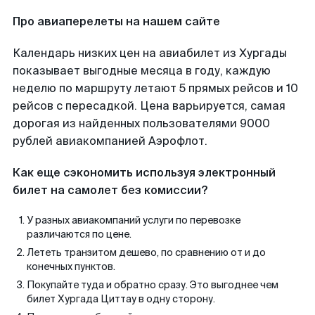
Про авиаперелеты на нашем сайте
Календарь низких цен на авиабилет из Хургады
показывает выгодные месяца в году, каждую
неделю по маршруту летают 5 прямых рейсов и 10
рейсов с пересадкой. Цена варьируется, самая
дорогая из найденных пользователями 9000
рублей авиакомпанией Аэрофлот.
Как еще сэкономить используя электронный
билет на самолет без комиссии?
У разных авиакомпаний услуги по перевозке
различаются по цене.
Лететь транзитом дешево, по сравнению от и до
конечных пунктов.
Покупайте туда и обратно сразу. Это выгоднее чем
билет Хургада Циттау в одну сторону.