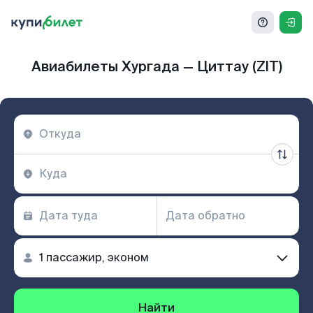
Авиабилеты Хургада — Циттау (ZIT)
Найти