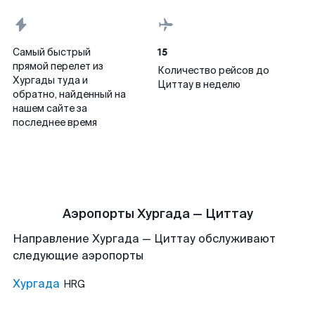
15
Самый быстрый
прямой перелет из
Количество рейсов до
Хургады туда и
Циттау в неделю
обратно, найденный на
нашем сайте за
последнее время
Аэропорты Хургада — Циттау
Направление Хургада — Циттау обслуживают
следующие аэропорты
Хургада
HRG