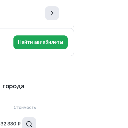
Найти авиабилеты
 города
Стоимость
32 330 ₽