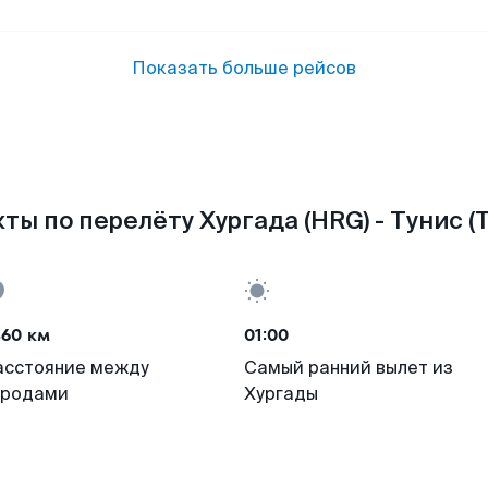
Показать больше рейсов
ты по перелёту Хургада (HRG) - Тунис (
460 км
01:00
асстояние между
Самый ранний вылет из
ородами
Хургады