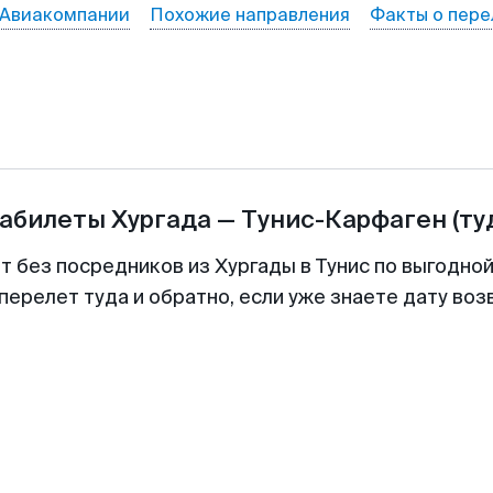
Авиакомпании
Похожие направления
Факты о пере
иабилеты
Хургада
—
Тунис-Карфаген
(ту
т без посредников из Хургады в Тунис по выгодно
перелет туда и обратно, если уже знаете дату во