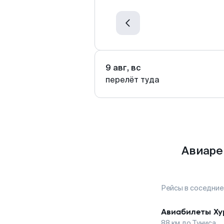
9 авг, вс
перелёт туда
Авиаре
Рейсы в соседние
Авиабилеты
Ху
88
км до
Туниса