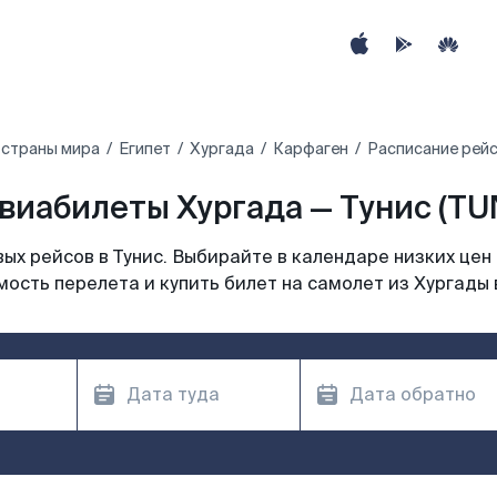
 страны мира
Египет‎
Хургада
Карфаген
Расписание рейс
виабилеты Хургада — Тунис (TU
х рейсов в Тунис. Выбирайте в календаре низких цен
ость перелета и купить билет на самолет из Хургады 