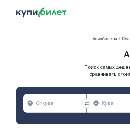
Авиабилеты
Все
А
Поиск самых дешевы
сравнивать стоим