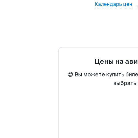
Календарь цен
Цены на ав
😍 Вы можете купить биле
выбрать 