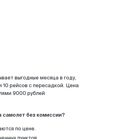
ывает выгодные месяца в году,
 10 рейсов с пересадкой. Цена
елями 9000 рублей
а самолет без комиссии?
аются по цене.
нечных пунктов.