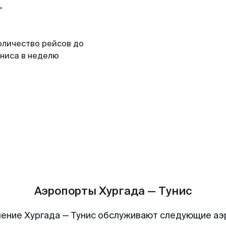
оличество рейсов до
униса в неделю
Аэропорты Хургада — Тунис
ение Хургада — Тунис обслуживают следующие а