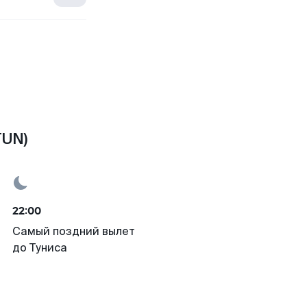
TUN)
22:00
Самый поздний вылет
до Туниса