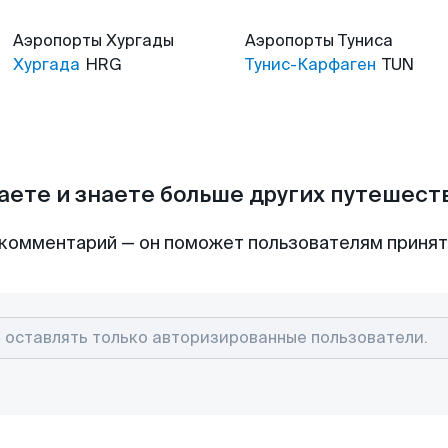
Аэропорты
Хургады
Аэропорты
Туниса
Хургада
HRG
Тунис-Карфаген
TUN
аете и знаете больше других путешес
комментарий — он поможет пользователям приня