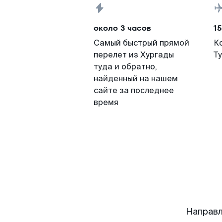
около 3 часов
15
Самый быстрый прямой
К
перелет из Хургады
Т
туда и обратно,
найденный на нашем
сайте за последнее
время
Направл