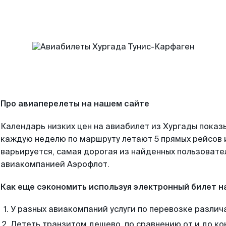
Про авиаперелеты на нашем сайте
Календарь низких цен на авиабилет из Хургады показ
каждую неделю по маршруту летают 5 прямых рейсов и
варьируется, самая дорогая из найденных пользоват
авиакомпанией Аэрофлот.
Как еще сэкономить используя электронный билет н
У разных авиакомпаний услуги по перевозке различ
Лететь транзитом дешево, по сравнению от и до ко