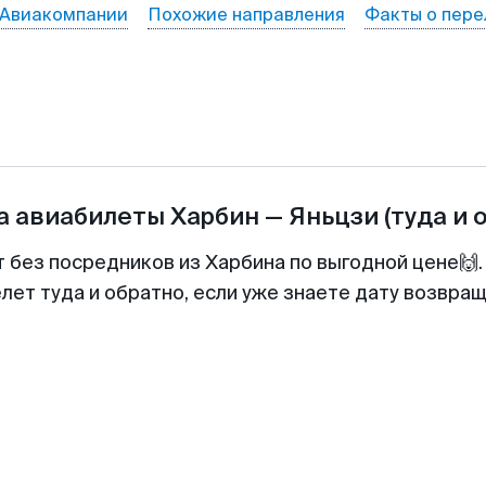
Авиакомпании
Похожие направления
Факты о пере
а авиабилеты
Харбин
—
Яньцзи
(туда и 
т без посредников из Харбина по выгодной цене🙌
лет туда и обратно, если уже знаете дату возвра