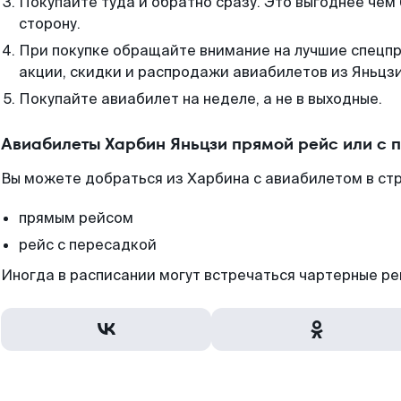
Покупайте туда и обратно сразу. Это выгоднее чем
сторону.
При покупке обращайте внимание на лучшие спецп
акции, скидки и распродажи авиабилетов из Яньцзи
Покупайте авиабилет на неделе, а не в выходные.
Авиабилеты Харбин Яньцзи прямой рейс или с
Вы можете добраться из Харбина с авиабилетом в ст
прямым рейсом
рейс с пересадкой
Иногда в расписании могут встречаться чартерные ре