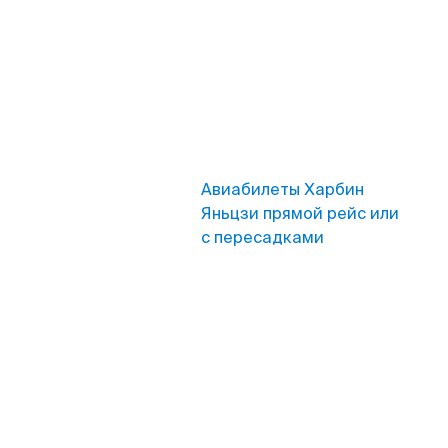
Авиабилеты Харбин
Яньцзи прямой рейс или
с пересадками