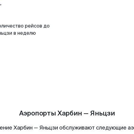
оличество рейсов до
ньцзи в неделю
Аэропорты Харбин — Яньцзи
ение Харбин — Яньцзи обслуживают следующие а