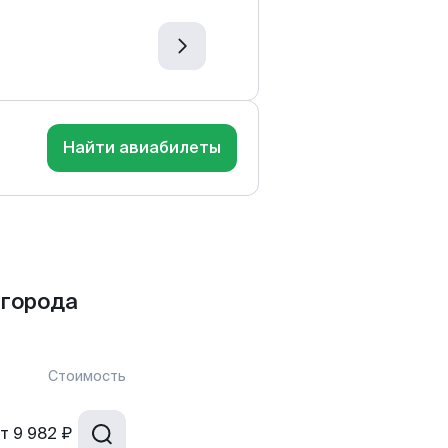
Найти авиабилеты
 города
Стоимость
т
9 982 ₽