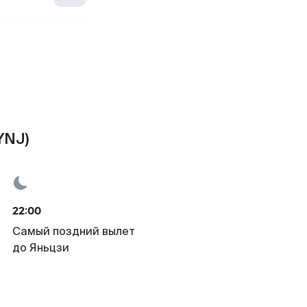
YNJ)
22:00
Самый поздний вылет
до Яньцзи