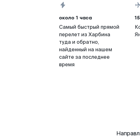
около 1 часа
15
Самый быстрый прямой
К
перелет из Харбина
Я
туда и обратно,
найденный на нашем
сайте за последнее
время
Направл