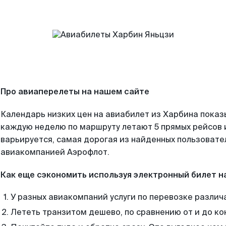
Про авиаперелеты на нашем сайте
Календарь низких цен на авиабилет из Харбина показ
каждую неделю по маршруту летают 5 прямых рейсов и
варьируется, самая дорогая из найденных пользоват
авиакомпанией Аэрофлот.
Как еще сэкономить используя электронный билет н
У разных авиакомпаний услуги по перевозке различ
Лететь транзитом дешево, по сравнению от и до ко