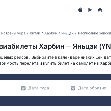
се страны мира
Китай
Харбин
Яньцзи
Расписание рейсов
виабилеты Харбин — Яньцзи (YN
шевых рейсов . Выбирайте в календаре низких цен дат
тоимость перелета и купить билет на самолет из Харб