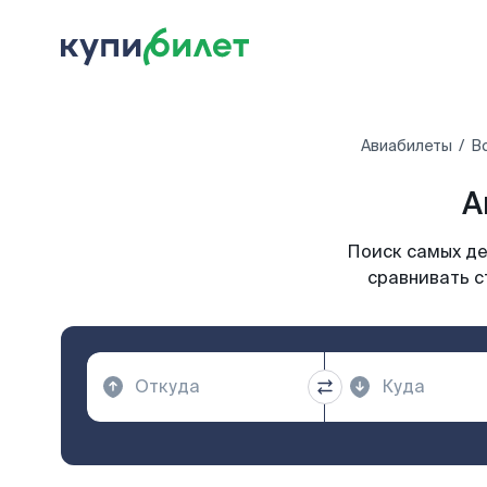
Авиабилеты
В
А
Поиск самых де
сравнивать с