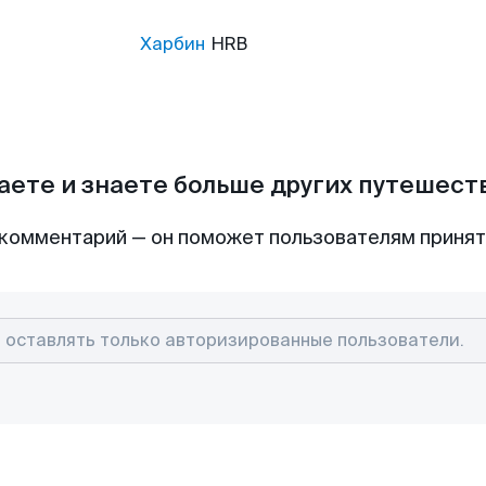
Харбин
HRB
аете и знаете больше других путешес
комментарий — он поможет пользователям приня