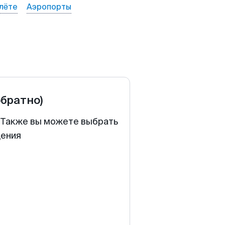
лёте
Аэропорты
обратно)
. Также вы можете выбрать
щения