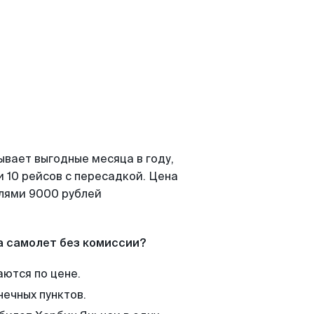
ывает выгодные месяца в году,
 10 рейсов с пересадкой. Цена
елями 9000 рублей
а самолет без комиссии?
аются по цене.
нечных пунктов.