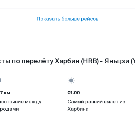
Показать больше рейсов
ты по перелёту Харбин (HRB) - Яньцзи (
7 км
01:00
асстояние между
Самый ранний вылет из
ородами
Харбина