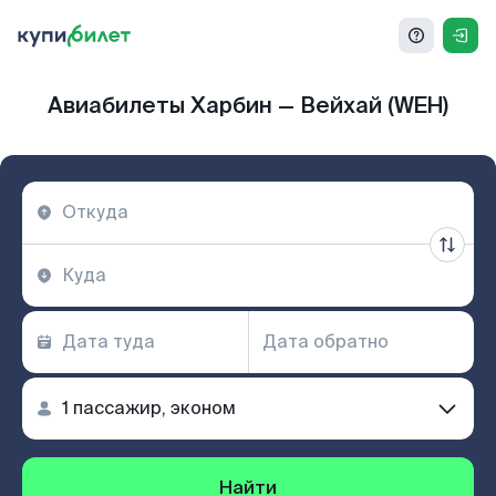
Авиабилеты Харбин — Вейхай (WEH)
Найти