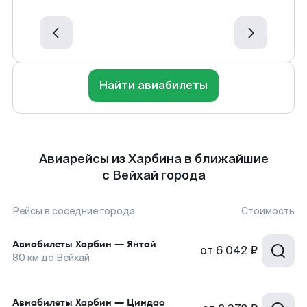
Найти авиабилеты
Авиарейсы из Харбина в ближайшие
с Вейхай города
Рейсы в соседние города
Стоимость
Авиабилеты
Харбин
—
Янтай
от
6 042 ₽
80
км до
Вейхай
Авиабилеты
Харбин
—
Циндао