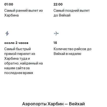
01:00
22:00
Самый ранний вылет из
Самый поздний вылет
Харбина
до Вейхай
около 2 часов
15
Самый быстрый
Количество рейсов до
прямой перелет из
Вейхай в неделю
Харбина туда и
обратно, найденный на
нашем сайте за
последнее время
Аэропорты Харбин — Вейхай