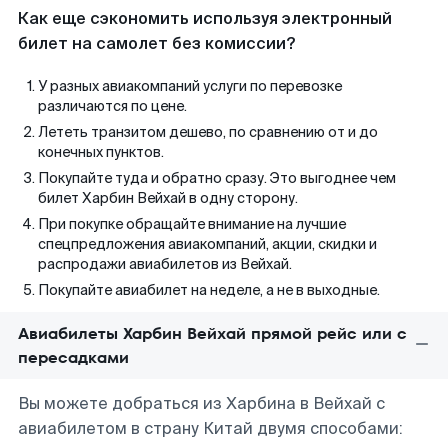
Как еще сэкономить используя электронный
билет на самолет без комиссии?
У разных авиакомпаний услуги по перевозке
различаются по цене.
Лететь транзитом дешево, по сравнению от и до
конечных пунктов.
Покупайте туда и обратно сразу. Это выгоднее чем
билет Харбин Вейхай в одну сторону.
При покупке обращайте внимание на лучшие
спецпредложения авиакомпаний, акции, скидки и
распродажи авиабилетов из Вейхай.
Покупайте авиабилет на неделе, а не в выходные.
Авиабилеты Харбин Вейхай прямой рейс или с
пересадками
Вы можете добраться из Харбина в Вейхай с
авиабилетом в страну Китай двумя способами: