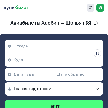
Авиабилеты Харбин — Шэньян (SHE)
Найти