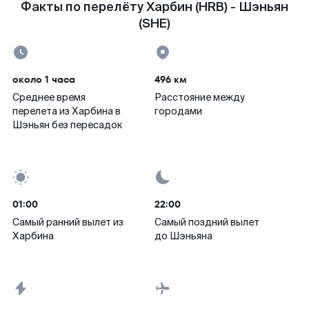
Факты по перелёту Харбин (HRB) - Шэньян
(SHE)
около 1 часа
496 км
Среднее время
Расстояние между
перелета из Харбина в
городами
Шэньян без пересадок
01:00
22:00
Самый ранний вылет из
Самый поздний вылет
Харбина
до Шэньяна