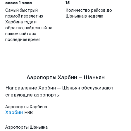
около 1 часа
15
Самый быстрый
Количество рейсов до
прямой перелет из
Шэньяна в неделю
Харбина туда и
обратно, найденный на
нашем сайте за
последнее время
Аэропорты Харбин — Шэньян
Направление Харбин — Шэньян обслуживают
следующие аэропорты
Аэропорты
Харбина
Харбин
HRB
Аэропорты
Шэньяна