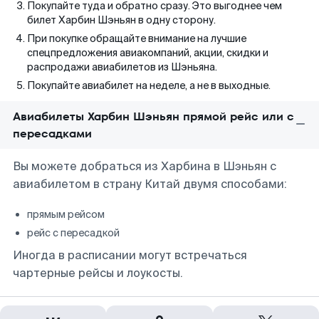
Покупайте туда и обратно сразу. Это выгоднее чем
билет Харбин Шэньян в одну сторону.
При покупке обращайте внимание на лучшие
спецпредложения авиакомпаний, акции, скидки и
распродажи авиабилетов из Шэньяна.
Покупайте авиабилет на неделе, а не в выходные.
Авиабилеты Харбин Шэньян прямой рейс или с
пересадками
Вы можете добраться из Харбина в Шэньян с
авиабилетом в страну Китай двумя способами:
прямым рейсом
рейс с пересадкой
Иногда в расписании могут встречаться
чартерные рейсы и лоукосты.