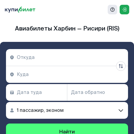
Авиабилеты Харбин — Рисири (RIS)
Найти