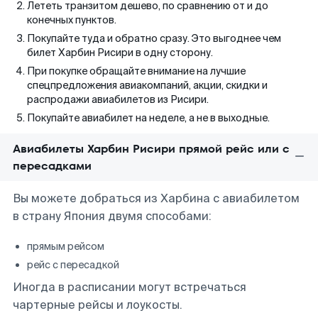
Лететь транзитом дешево, по сравнению от и до
конечных пунктов.
Покупайте туда и обратно сразу. Это выгоднее чем
билет Харбин Рисири в одну сторону.
При покупке обращайте внимание на лучшие
спецпредложения авиакомпаний, акции, скидки и
распродажи авиабилетов из Рисири.
Покупайте авиабилет на неделе, а не в выходные.
Авиабилеты Харбин Рисири прямой рейс или с
пересадками
Вы можете добраться из Харбина с авиабилетом
в страну Япония двумя способами:
прямым рейсом
рейс с пересадкой
Иногда в расписании могут встречаться
чартерные рейсы и лоукосты.