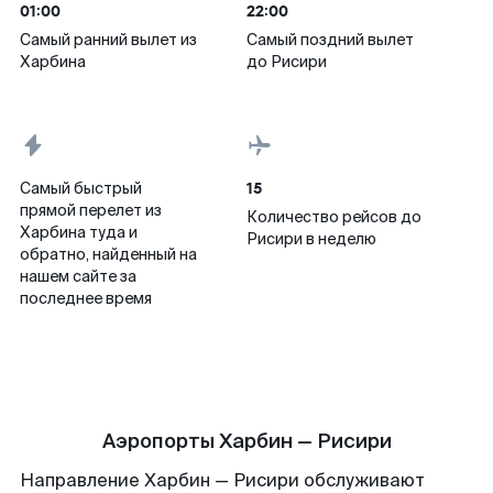
01:00
22:00
Самый ранний вылет из
Самый поздний вылет
Харбина
до Рисири
15
Самый быстрый
прямой перелет из
Количество рейсов до
Харбина туда и
Рисири в неделю
обратно, найденный на
нашем сайте за
последнее время
Аэропорты Харбин — Рисири
Направление Харбин — Рисири обслуживают