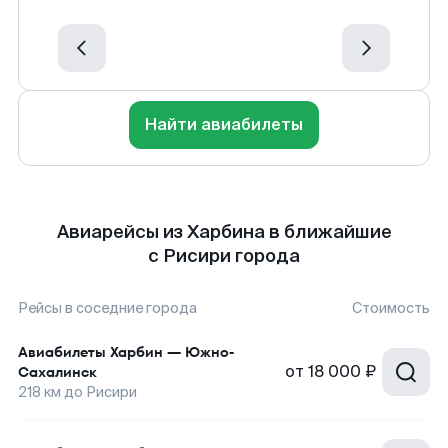
Найти авиабилеты
Авиарейсы из Харбина в ближайшие
с Рисири города
Рейсы в соседние города
Стоимость
Авиабилеты
Харбин
—
Южно-
от
18 000 ₽
Сахалинск
218
км до
Рисири