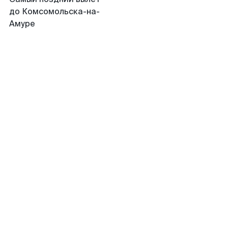
до Комсомольска-на-
Амуре