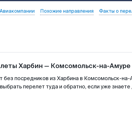
Авиакомпании
Похожие направления
Факты о пере
илеты
Харбин
—
Комсомольск-на-Амуре
т без посредников из Харбина в Комсомольск-на-
выбрать перелет туда и обратно, если уже знаете