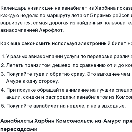
Календарь низких цен на авиабилет из Харбина показ
каждую неделю по маршруту летают 5 прямых рейсов и
варьируется, самая дорогая из найденных пользоват
авиакомпанией Аэрофлот.
Как еще сэкономить используя электронный билет н
У разных авиакомпаний услуги по перевозке различ
Лететь транзитом дешево, по сравнению от и до ко
Покупайте туда и обратно сразу. Это выгоднее чем
Амуре в одну сторону.
При покупке обращайте внимание на лучшие спецп
акции, скидки и распродажи авиабилетов из Комсо
Покупайте авиабилет на неделе, а не в выходные.
Авиабилеты Харбин Комсомольск-на-Амуре пря
пересадками