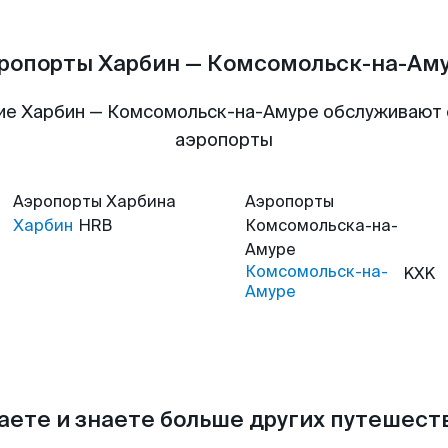
ропорты Харбин — Комсомольск-на-Ам
ие Харбин — Комсомольск-на-Амуре обслуживают
аэропорты
Аэропорты
Харбина
Аэропорты
Харбин
HRB
Комсомольска-на-
Амуре
Комсомольск-на-
KXK
Амуре
аете и знаете больше других путешес