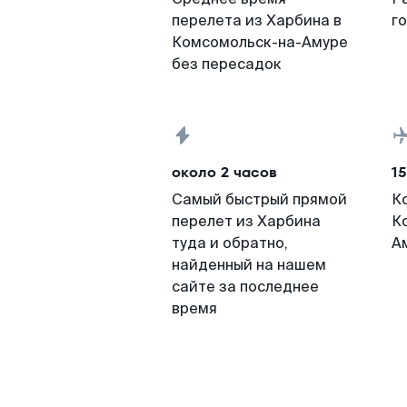
перелета из Харбина в
г
Комсомольск-на-Амуре
без пересадок
около 2 часов
15
Самый быстрый прямой
К
перелет из Харбина
К
туда и обратно,
А
найденный на нашем
сайте за последнее
время