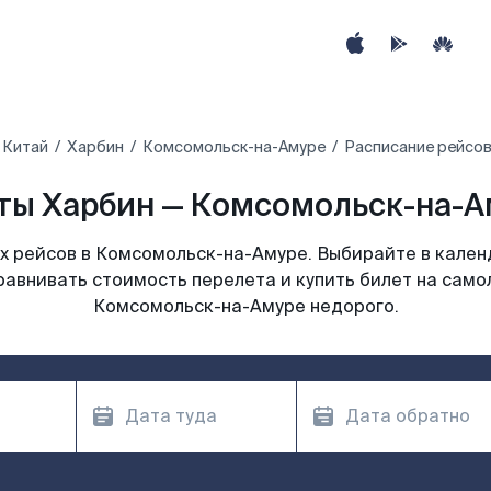
Китай
Харбин
Комсомольск-на-Амуре
Расписание рейсов
ты Харбин — Комсомольск-на-Ам
 рейсов в Комсомольск-на-Амуре. Выбирайте в кален
равнивать стоимость перелета и купить билет на само
Комсомольск-на-Амуре недорого.