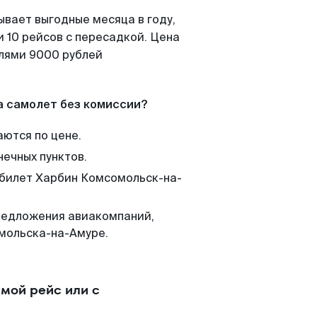
ывает выгодные месяца в году,
 10 рейсов с пересадкой. Цена
елями 9000 рублей
а самолет без комиссии?
аются по цене.
нечных пунктов.
 билет Харбин Комсомольск-на-
редложения авиакомпаний,
мольска-на-Амуре.
мой рейс или с