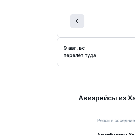
9 авг, вс
перелёт туда
Авиарейсы из Х
Рейсы в соседние
Авиабилеты
Ха