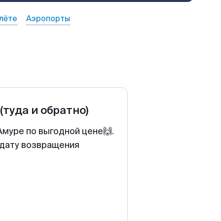
лёте
Аэропорты
(туда и обратно)
Амуре по выгодной цене🙌.
 дату возвращения