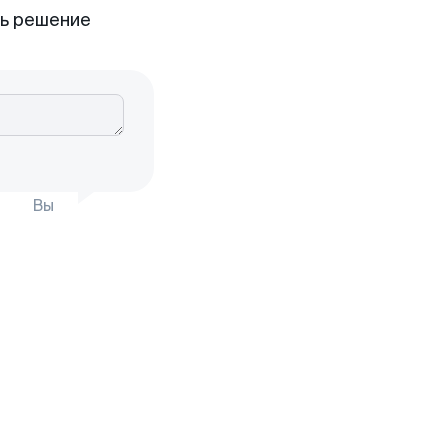
ть решение
Вы