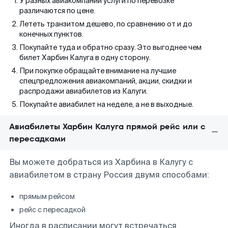
У разных авиакомпаний услуги по перевозке
различаются по цене.
Лететь транзитом дешево, по сравнению от и до
конечных пунктов.
Покупайте туда и обратно сразу. Это выгоднее чем
билет Харбин Калуга в одну сторону.
При покупке обращайте внимание на лучшие
спецпредложения авиакомпаний, акции, скидки и
распродажи авиабилетов из Калуги.
Покупайте авиабилет на неделе, а не в выходные.
Авиабилеты Харбин Калуга прямой рейс или с
пересадками
Вы можете добраться из Харбина в Калугу с
авиабилетом в страну Россия двумя способами:
прямым рейсом
рейс с пересадкой
Иногда в расписании могут встречаться