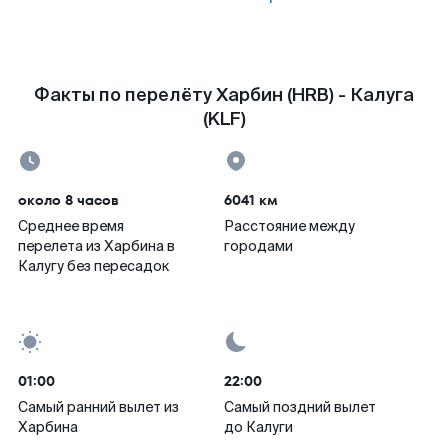
Факты по перелёту Харбин (HRB) - Калуга
(KLF)
около 8 часов
6041 км
Среднее время
Расстояние между
перелета из Харбина в
городами
Калугу без пересадок
01:00
22:00
Самый ранний вылет из
Самый поздний вылет
Харбина
до Калуги