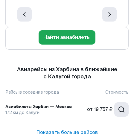
Найти авиабилеты
Авиарейсы из Харбина в ближайшие
с Калугой города
Рейсы в соседние города
Стоимость
Авиабилеты
Харбин
—
Москва
от
19 757 ₽
172
км до
Калуги
Показать больше рейсов