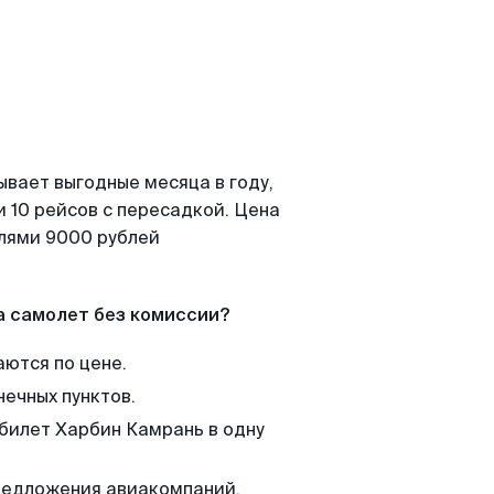
ывает выгодные месяца в году,
 10 рейсов с пересадкой. Цена
елями 9000 рублей
а самолет без комиссии?
аются по цене.
нечных пунктов.
 билет Харбин Камрань в одну
редложения авиакомпаний,