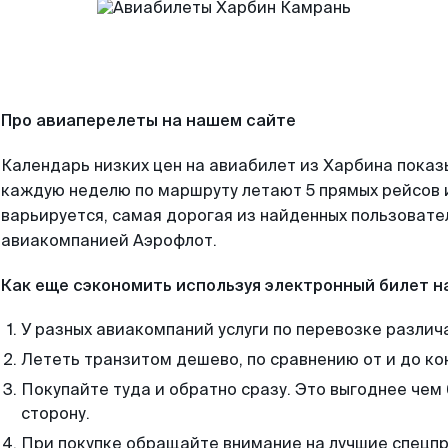
Про авиаперелеты на нашем сайте
Календарь низких цен на авиабилет из Харбина показ
каждую неделю по маршруту летают 5 прямых рейсов и
варьируется, самая дорогая из найденных пользоват
авиакомпанией Аэрофлот.
Как еще сэкономить используя электронный билет н
У разных авиакомпаний услуги по перевозке различ
Лететь транзитом дешево, по сравнению от и до ко
Покупайте туда и обратно сразу. Это выгоднее чем
сторону.
При покупке обращайте внимание на лучшие спецп