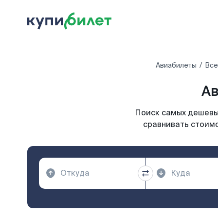
Авиабилеты
Все
Ав
Поиск самых дешевых
сравнивать стоимо