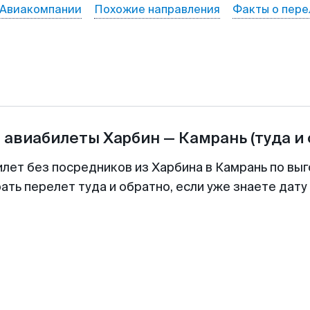
Авиакомпании
Похожие направления
Факты о пере
а авиабилеты
Харбин
—
Камрань
(туда и
илет без посредников из Харбина в Камрань по выг
ть перелет туда и обратно, если уже знаете дат