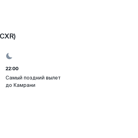
(CXR)
22:00
Самый поздний вылет
до Камрани