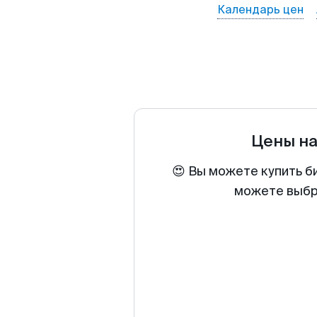
Календарь цен
Цены н
😍 Вы можете купить б
можете выбра