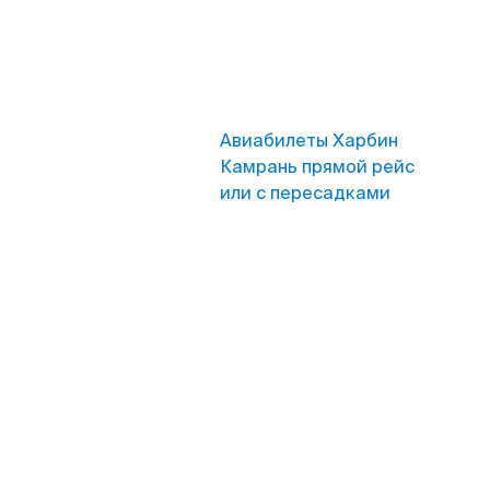
Авиабилеты Харбин
Камрань прямой рейс
или с пересадками