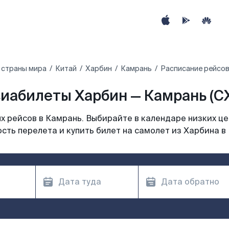
 страны мира
Китай
Харбин
Камрань
Расписание рейсов
иабилеты Харбин — Камрань (C
 рейсов в Камрань. Выбирайте в календаре низких це
сть перелета и купить билет на самолет из Харбина в