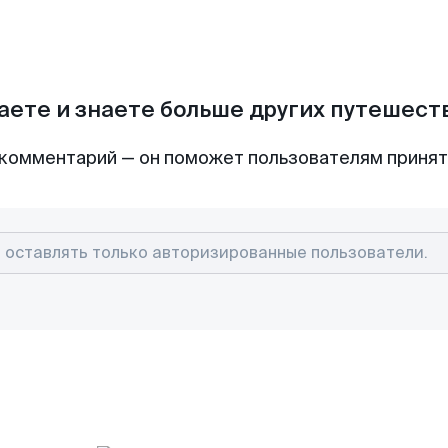
аете и знаете больше других путешес
комментарий — он поможет пользователям приня