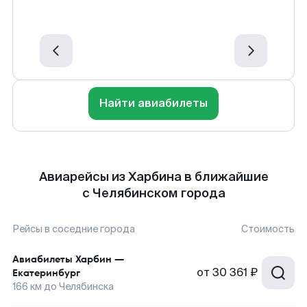
Найти авиабилеты
Авиарейсы из Харбина в ближайшие
с Челябинском города
Рейсы в соседние города
Стоимость
Авиабилеты
Харбин
—
от
30 361 ₽
Екатеринбург
166
км до
Челябинска