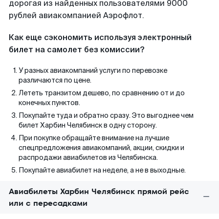
дорогая из найденных пользователями 9000
рублей авиакомпанией Аэрофлот.
Как еще сэкономить используя электронный
билет на самолет без комиссии?
У разных авиакомпаний услуги по перевозке
различаются по цене.
Лететь транзитом дешево, по сравнению от и до
конечных пунктов.
Покупайте туда и обратно сразу. Это выгоднее чем
билет Харбин Челябинск в одну сторону.
При покупке обращайте внимание на лучшие
спецпредложения авиакомпаний, акции, скидки и
распродажи авиабилетов из Челябинска.
Покупайте авиабилет на неделе, а не в выходные.
Авиабилеты Харбин Челябинск прямой рейс
или с пересадками