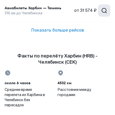
Авиабилеты
Харбин
—
Тюмень
от
31 574 ₽
316
км до
Челябинска
Показать больше рейсов
Факты по перелёту Харбин (HRB) -
Челябинск (CEK)
около 6 часов
4532 км
Среднее время
Расстояние между
перелета из Харбина в
городами
Челябинск без
пересадок