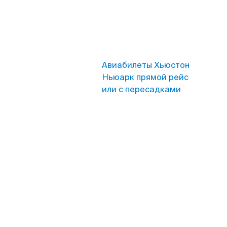
Авиабилеты Хьюстон
Ньюарк прямой рейс
или с пересадками