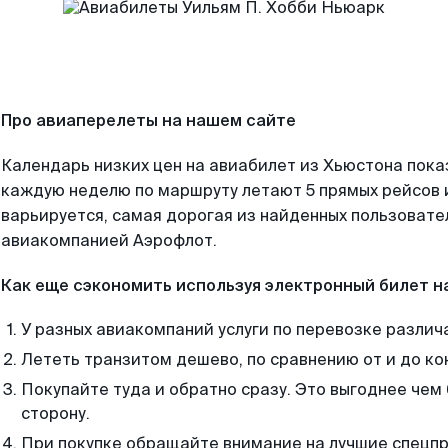
Про авиаперелеты на нашем сайте
Календарь низких цен на авиабилет из Хьюстона пока
каждую неделю по маршруту летают 5 прямых рейсов и
варьируется, самая дорогая из найденных пользоват
авиакомпанией Аэрофлот.
Как еще сэкономить используя электронный билет н
У разных авиакомпаний услуги по перевозке различ
Лететь транзитом дешево, по сравнению от и до ко
Покупайте туда и обратно сразу. Это выгоднее чем
сторону.
При покупке обращайте внимание на лучшие спецп