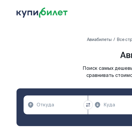
Авиабилеты
Все ст
Ав
Поиск самых дешевы
сравнивать стоимо