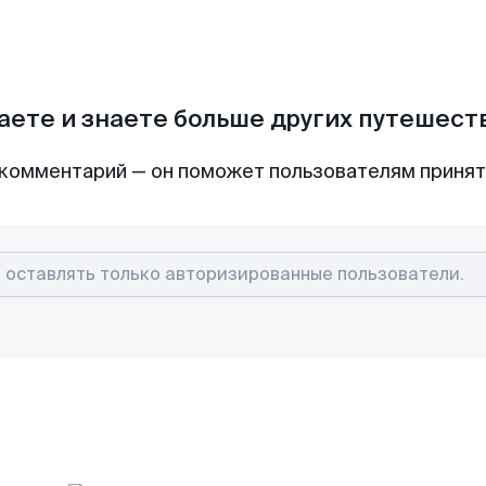
аете и знаете больше других путешес
комментарий — он поможет пользователям приня