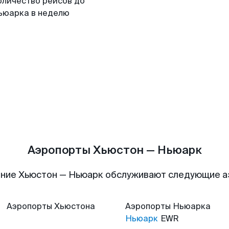
оличество рейсов до
ьюарка в неделю
Аэропорты Хьюстон — Ньюарк
ние Хьюстон — Ньюарк обслуживают следующие 
Аэропорты
Хьюстона
Аэропорты
Ньюарка
Ньюарк
EWR