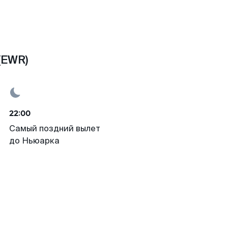
(EWR)
22:00
Самый поздний вылет
до Ньюарка