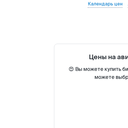
Календарь цен
Цены на ав
😍 Вы можете купить б
можете выбра