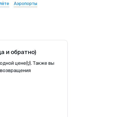
лёте
Аэропорты
да и обратно)
одной цене🙌. Также вы
у возвращения