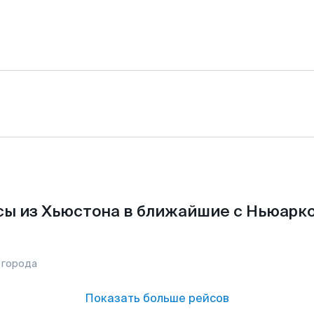
ы из Хьюстона в ближайшие с Ньюарк
 города
Показать больше рейсов