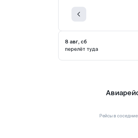
8 авг, сб
перелёт туда
Авиарейс
Рейсы в соседние