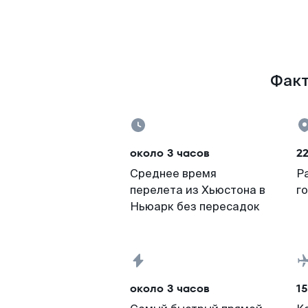
Факт
около 3 часов
22
Среднее время
Р
перелета из Хьюстона в
г
Ньюарк без пересадок
около 3 часов
15