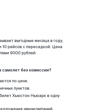
зывает выгодные месяца в году,
 10 рейсов с пересадкой. Цена
елями 9000 рублей
а самолет без комиссии?
аются по цене.
нечных пунктов.
 билет Хьюстон Ньюарк в одну
редложения авиакомпаний,