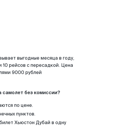
зывает выгодные месяца в году,
 10 рейсов с пересадкой. Цена
елями 9000 рублей
а самолет без комиссии?
аются по цене.
нечных пунктов.
 билет Хьюстон Дубай в одну