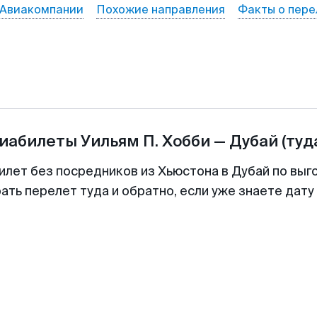
Авиакомпании
Похожие направления
Факты о пере
виабилеты
Уильям П. Хобби
—
Дубай
(туд
илет без посредников из Хьюстона в Дубай по выг
ть перелет туда и обратно, если уже знаете дат