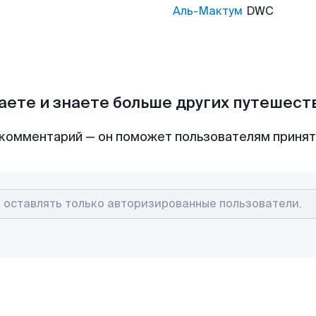
Аль-Мактум
DWC
аете и знаете больше других путешес
комментарий — он поможет пользователям приня