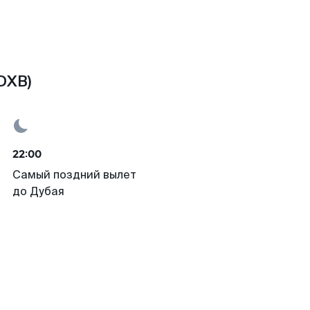
DXB)
22:00
Самый поздний вылет
до Дубая