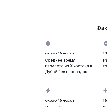
Фак
около 16 часов
13
Среднее время
Р
перелета из Хьюстона в
г
Дубай без пересадок
около 16 часов
15