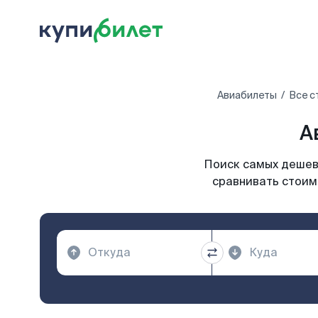
Авиабилеты
Все с
А
Поиск самых дешевы
сравнивать стоим