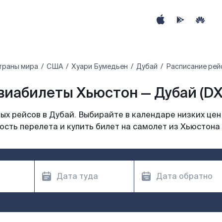
траны мира
США
Хуари Бумедьен
Дубай
Расписание рей
виабилеты Хьюстон — Дубай (DX
х рейсов в Дубай. Выбирайте в календаре низких цен
ость перелета и купить билет на самолет из Хьюстона 