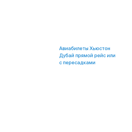
Авиабилеты Хьюстон
Дубай прямой рейс или
с пересадками