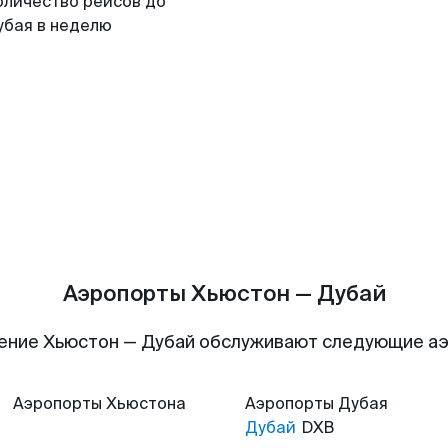
оличество рейсов до
убая в неделю
Аэропорты Хьюстон — Дубай
ение Хьюстон — Дубай обслуживают следующие а
Аэропорты
Хьюстона
Аэропорты
Дубая
Дубай
DXB