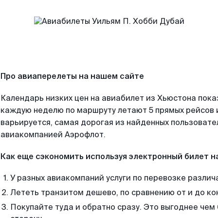
Про авиаперелеты на нашем сайте
Календарь низких цен на авиабилет из Хьюстона пока
каждую неделю по маршруту летают 5 прямых рейсов и
варьируется, самая дорогая из найденных пользоват
авиакомпанией Аэрофлот.
Как еще сэкономить используя электронный билет н
У разных авиакомпаний услуги по перевозке различ
Лететь транзитом дешево, по сравнению от и до ко
Покупайте туда и обратно сразу. Это выгоднее чем