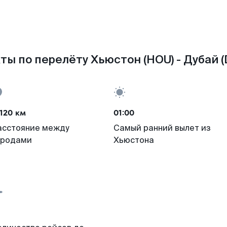
ты по перелёту Хьюстон (HOU) - Дубай (
120 км
01:00
асстояние между
Самый ранний вылет из
ородами
Хьюстона