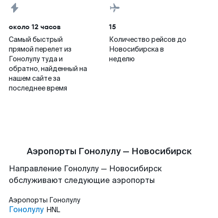
около 12 часов
15
Самый быстрый
Количество рейсов до
прямой перелет из
Новосибирска в
Гонолулу туда и
неделю
обратно, найденный на
нашем сайте за
последнее время
Аэропорты Гонолулу — Новосибирск
Направление Гонолулу — Новосибирск
обслуживают следующие аэропорты
Аэропорты
Гонолулу
Гонолулу
HNL