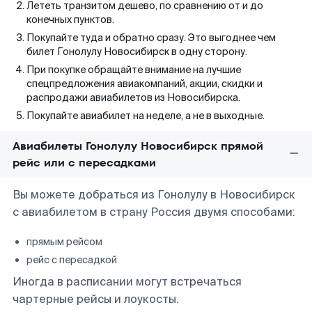
Лететь транзитом дешево, по сравнению от и до
конечных пунктов.
Покупайте туда и обратно сразу. Это выгоднее чем
билет Гонолулу Новосибирск в одну сторону.
При покупке обращайте внимание на лучшие
спецпредложения авиакомпаний, акции, скидки и
распродажи авиабилетов из Новосибирска.
Покупайте авиабилет на неделе, а не в выходные.
Авиабилеты Гонолулу Новосибирск прямой
рейс или с пересадками
Вы можете добраться из Гонолулу в Новосибирск
с авиабилетом в страну Россия двумя способами:
прямым рейсом
рейс с пересадкой
Иногда в расписании могут встречаться
чартерные рейсы и лоукосты.