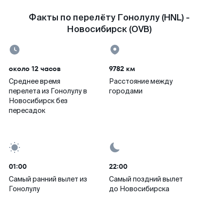
Факты по перелёту Гонолулу (HNL) -
Новосибирск (OVB)
около 12 часов
9782 км
Среднее время
Расстояние между
перелета из Гонолулу в
городами
Новосибирск без
пересадок
01:00
22:00
Самый ранний вылет из
Самый поздний вылет
Гонолулу
до Новосибирска