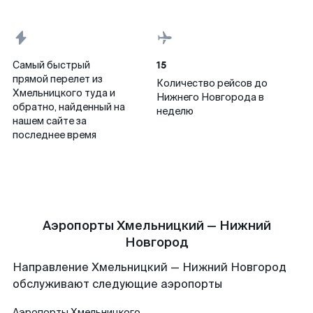
15
Самый быстрый
прямой перелет из
Количество рейсов до
Хмельницкого туда и
Нижнего Новгорода в
обратно, найденный на
неделю
нашем сайте за
последнее время
Аэропорты Хмельницкий — Нижний
Новгород
Направление Хмельницкий — Нижний Новгород
обслуживают следующие аэропорты
Аэропорты
Хмельницкого