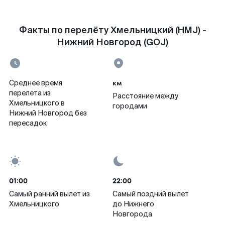
Факты по перелёту Хмельницкий (HMJ) -
Нижний Новгород (GOJ)
км
Среднее время
перелета из
Расстояние между
Хмельницкого в
городами
Нижний Новгород без
пересадок
01:00
22:00
Самый ранний вылет из
Самый поздний вылет
Хмельницкого
до Нижнего
Новгорода