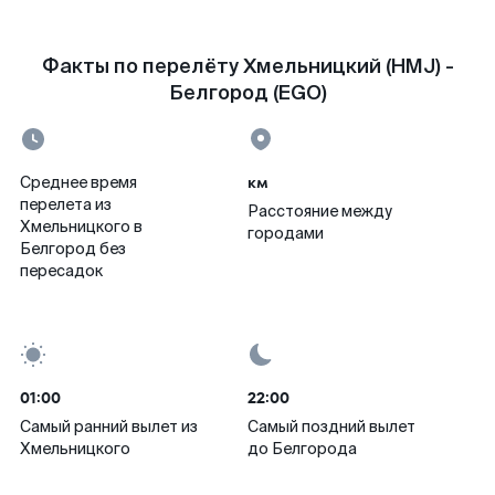
Факты по перелёту Хмельницкий (HMJ) -
Белгород (EGO)
км
Среднее время
перелета из
Расстояние между
Хмельницкого в
городами
Белгород без
пересадок
01:00
22:00
Самый ранний вылет из
Самый поздний вылет
Хмельницкого
до Белгорода