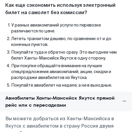
Как еще сэкономить используя электронный
билет на самолет без комиссии?
У разных авиакомпаний услуги по перевозке
различаются по цене.
Лететь транзитом дешево, по сравнению от и до
конечных пунктов.
Покупайте туда и обратно сразу. Это выгоднее чем
билет Ханты-Мансийск Якутск в одну сторону.
При покупке обращайте внимание на лучшие
спецпредложения авиакомпаний, акции, скидки и
распродажи авиабилетов из Якутска.
Покупайте авиабилет на неделе, а не в выходные.
Авиабилеты Ханты-Мансийск Якутск прямой
рейс или с пересадками
Вы можете добраться из Ханты-Мансийска в
Якутск с авиабилетом в страну Россия двумя