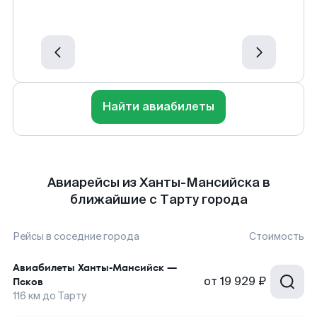
Найти авиабилеты
Авиарейсы из Ханты-Мансийска в
ближайшие с Тарту города
Рейсы в соседние города
Стоимость
Авиабилеты
Ханты-Мансийск
—
от
19 929 ₽
Псков
116
км до
Тарту