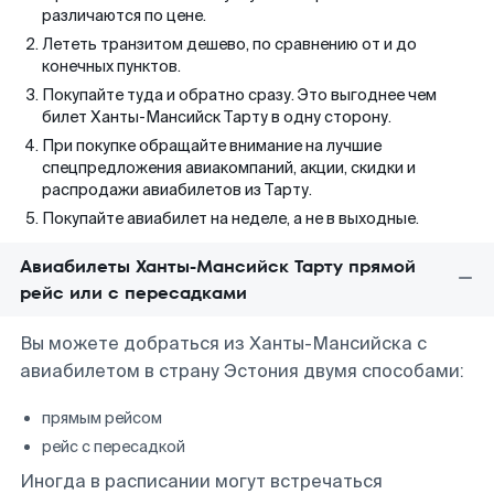
различаются по цене.
Лететь транзитом дешево, по сравнению от и до
конечных пунктов.
Покупайте туда и обратно сразу. Это выгоднее чем
билет Ханты-Мансийск Тарту в одну сторону.
При покупке обращайте внимание на лучшие
спецпредложения авиакомпаний, акции, скидки и
распродажи авиабилетов из Тарту.
Покупайте авиабилет на неделе, а не в выходные.
Авиабилеты Ханты-Мансийск Тарту прямой
рейс или с пересадками
Вы можете добраться из Ханты-Мансийска с
авиабилетом в страну Эстония двумя способами:
прямым рейсом
рейс с пересадкой
Иногда в расписании могут встречаться