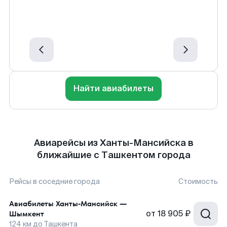
Найти авиабилеты
Авиарейсы из Ханты-Мансийска в
ближайшие с Ташкентом города
Рейсы в соседние города
Стоимость
Авиабилеты
Ханты-Мансийск
—
от
18 905 ₽
Шымкент
124
км до
Ташкента