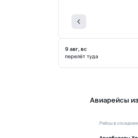
9 авг, вс
перелёт туда
Авиарейсы из
Рейсы в соседние
Авиабилеты
Ха