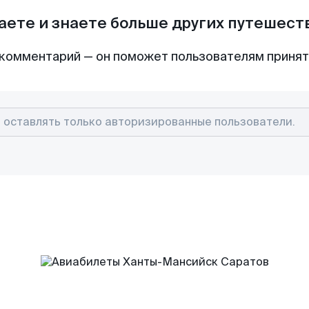
аете и знаете больше других путешес
комментарий — он поможет пользователям приня