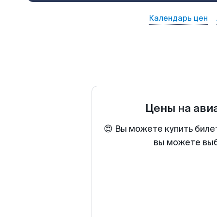
Календарь цен
Цены на ави
😍 Вы можете купить биле
вы можете выб