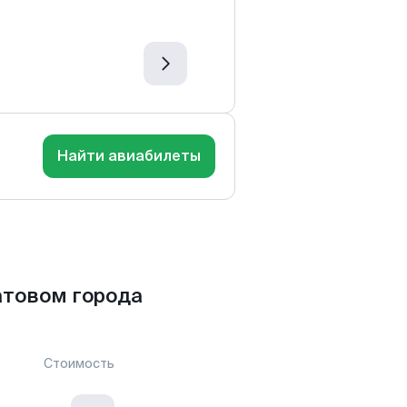
Найти авиабилеты
атовом города
Стоимость