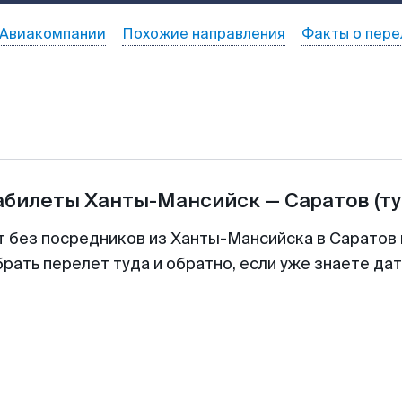
Авиакомпании
Похожие направления
Факты о пере
абилеты
Ханты-Мансийск
—
Саратов
(т
т без посредников из Ханты-Мансийска в Саратов 
рать перелет туда и обратно, если уже знаете да