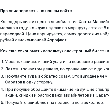
Про авиаперелеты на нашем сайте
Календарь низких цен на авиабилет из Ханты-Мансий
месяца в году, каждую неделю по маршруту летают 5 п
пересадкой. Цена варьируется, самая дорогая из на
рублей авиакомпанией Аэрофлот.
Как еще сэкономить используя электронный билет н
У разных авиакомпаний услуги по перевозке различ
Лететь транзитом дешево, по сравнению от и до ко
Покупайте туда и обратно сразу. Это выгоднее че
Саратов в одну сторону.
При покупке обращайте внимание на лучшие спецп
акции, скидки и распродажи авиабилетов из Сарат
Покупайте авиабилет на неделе, а не в выходные.