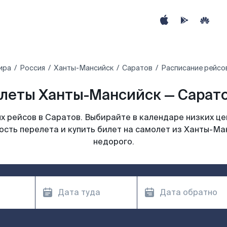
ира
Россия
Ханты-Мансийск
Саратов
Расписание рейсо
леты Ханты-Мансийск — Сарато
 рейсов в Саратов. Выбирайте в календаре низких це
ость перелета и купить билет на самолет из Ханты-Ма
недорого.