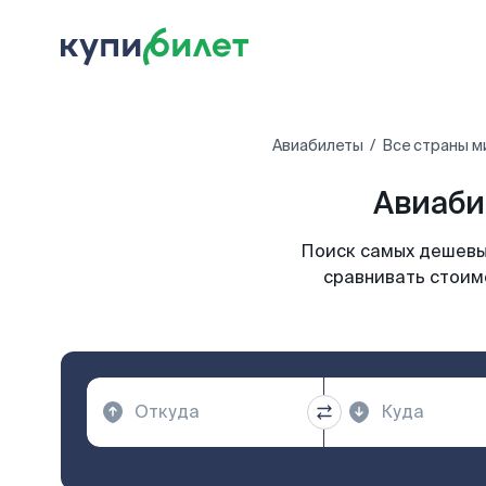
Авиабилеты
Все страны м
Авиаби
Поиск самых дешевых
сравнивать стоим