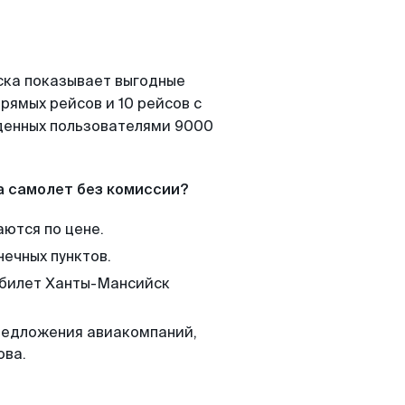
ска показывает выгодные
рямых рейсов и 10 рейсов с
йденных пользователями 9000
а самолет без комиссии?
аются по цене.
нечных пунктов.
м билет Ханты-Мансийск
редложения авиакомпаний,
ова.