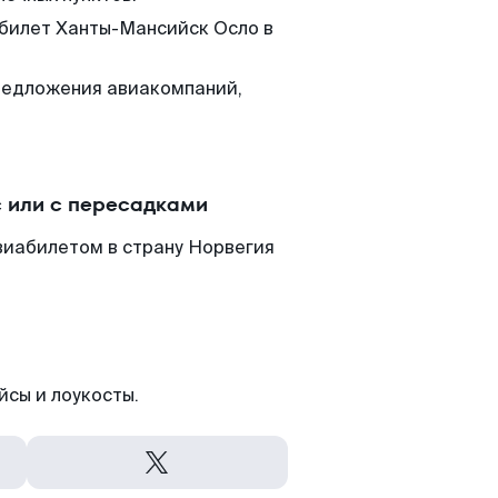
 билет Ханты-Мансийск Осло в
редложения авиакомпаний,
 или с пересадками
виабилетом в страну Норвегия
йсы и лоукосты.