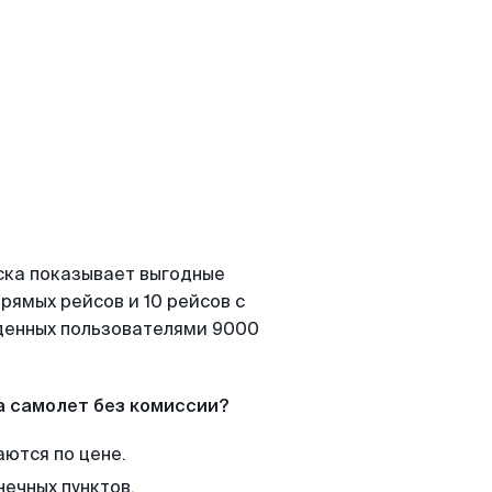
ска показывает выгодные
рямых рейсов и 10 рейсов с
йденных пользователями 9000
а самолет без комиссии?
аются по цене.
нечных пунктов.