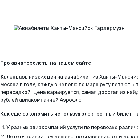
Про авиаперелеты на нашем сайте
Календарь низких цен на авиабилет из Ханты-Мансий
месяца в году, каждую неделю по маршруту летают 5 п
пересадкой. Цена варьируется, самая дорогая из на
рублей авиакомпанией Аэрофлот.
Как еще сэкономить используя электронный билет н
У разных авиакомпаний услуги по перевозке различ
Лететь транзитом дешево, по сравнению от и до ко