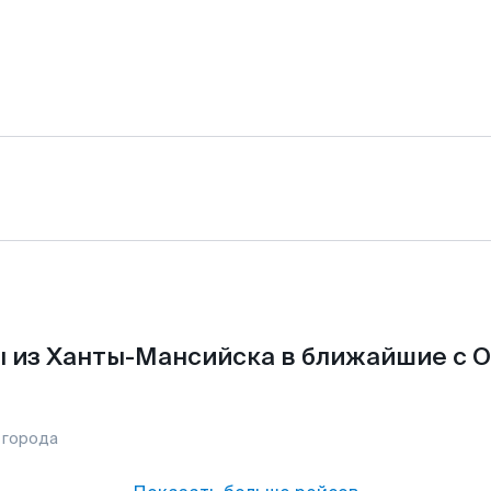
 из Ханты-Мансийска в ближайшие с О
 города