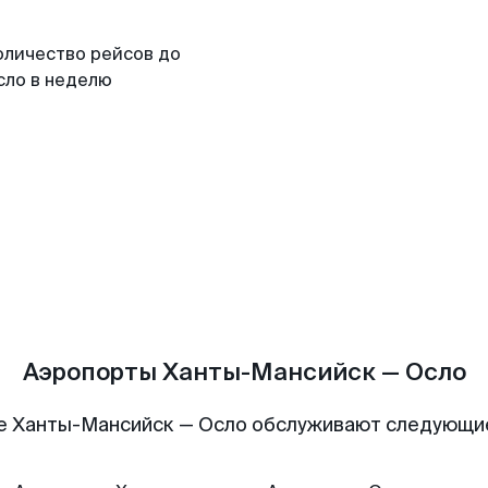
оличество рейсов до
сло в неделю
Аэропорты Ханты-Мансийск — Осло
е Ханты-Мансийск — Осло обслуживают следующи