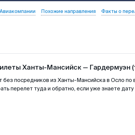
Авиакомпании
Похожие направления
Факты о пере
билеты
Ханты-Мансийск
—
Гардермуэн
т без посредников из Ханты-Мансийска в Осло по 
ть перелет туда и обратно, если уже знаете дат