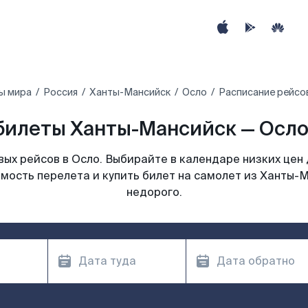
ы мира
Россия
Ханты-Мансийск
Осло
Расписание рейсо
билеты Ханты-Мансийск — Осло 
ых рейсов в Осло. Выбирайте в календаре низких цен 
мость перелета и купить билет на самолет из Ханты-
недорого.