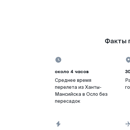
Факты п
около 4 часов
30
Среднее время
Р
перелета из Ханты-
г
Мансийска в Осло без
пересадок