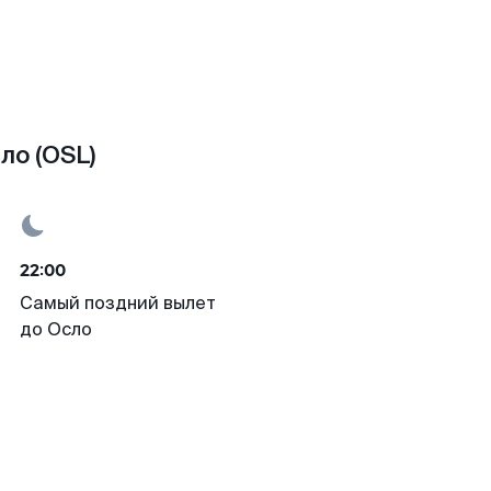
ло (OSL)
22:00
Самый поздний вылет
до Осло