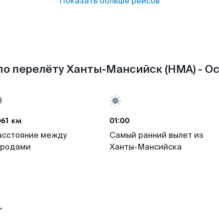
Показать больше рейсов
о перелёту Ханты-Мансийск (HMA) - Ос
61 км
01:00
асстояние между
Самый ранний вылет из
ородами
Ханты-Мансийска