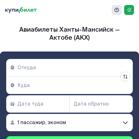
Авиабилеты Ханты-Мансийск —
Актобе (AKX)