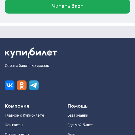
Читать блог
Сервис билетных лазеек
Компания
Помощь
Главное о Купибилете
База знаний
Контакты
Где мой билет
Пресс-центр
Блог