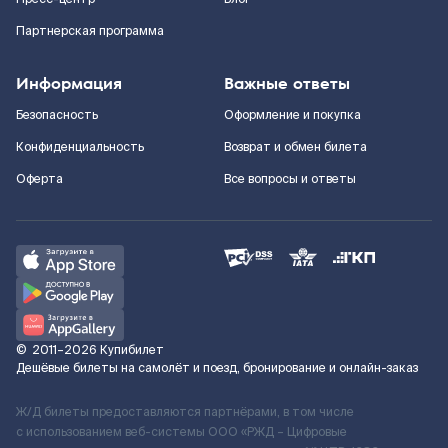
Партнерская программа
Информация
Важные ответы
Безопасность
Оформление и покупка
Конфиденциальность
Возврат и обмен билета
Оферта
Все вопросы и ответы
©
2011–2026
Купибилет
Дешёвые билеты на самолёт и поезд, бронирование и онлайн-заказ
Ж/Д билеты предоставляются партнёрами, в том числе
с использованием веб-системы ООО «РЖД – Цифровые