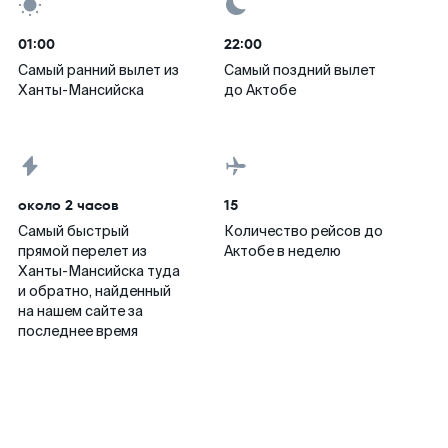
01:00
22:00
Самый ранний вылет из
Самый поздний вылет
Ханты-Мансийска
до Актобе
около 2 часов
15
Самый быстрый
Количество рейсов до
прямой перелет из
Актобе в неделю
Ханты-Мансийска туда
и обратно, найденный
на нашем сайте за
последнее время