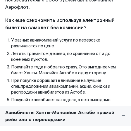
Аэрофлот.
Как еще сэкономить используя электронный
билет на самолет без комиссии?
У разных авиакомпаний услуги по перевозке
различаются по цене.
Лететь транзитом дешево, по сравнению от и до
конечных пунктов.
Покупайте туда и обратно сразу. Это выгоднее чем
билет Ханты-Мансийск Актобе в одну сторону.
При покупке обращайте внимание на лучшие
спецпредложения авиакомпаний, акции, скидки и
распродажи авиабилетов из Актобе.
Покупайте авиабилет на неделе, а не в выходные.
Авиабилеты Ханты-Мансийск Актобе прямой
рейс или с пересадками