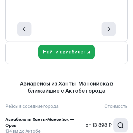
Найти авиабилеты
Авиарейсы из Ханты-Мансийска в
ближайшие с Актобе города
Рейсы в соседние города
Стоимость
Авиабилеты
Ханты-Мансийск
—
от
13 898 ₽
Орск
134
км до
Актобе