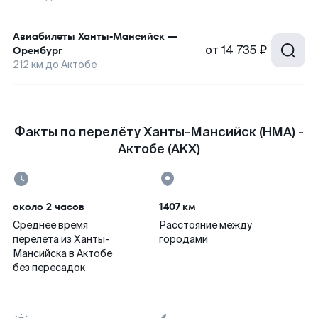
Авиабилеты
Ханты-Мансийск
—
от
14 735 ₽
Оренбург
212
км до
Актобе
Факты по перелёту Ханты-Мансийск (HMA) -
Актобе (AKX)
около 2 часов
1407 км
Среднее время
Расстояние между
перелета из Ханты-
городами
Мансийска в Актобе
без пересадок