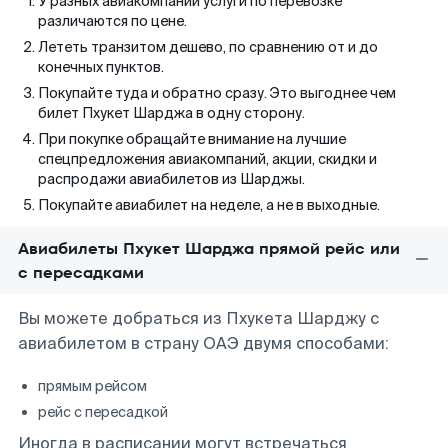
У разных авиакомпаний услуги по перевозке
различаются по цене.
Лететь транзитом дешево, по сравнению от и до
конечных пунктов.
Покупайте туда и обратно сразу. Это выгоднее чем
билет Пхукет Шарджа в одну сторону.
При покупке обращайте внимание на лучшие
спецпредложения авиакомпаний, акции, скидки и
распродажи авиабилетов из Шарджы.
Покупайте авиабилет на неделе, а не в выходные.
Авиабилеты Пхукет Шарджа прямой рейс или
с пересадками
Вы можете добраться из Пхукета Шарджу с
авиабилетом в страну ОАЭ двумя способами:
прямым рейсом
рейс с пересадкой
Иногда в расписании могут встречаться