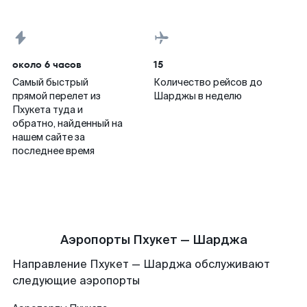
около 6 часов
15
Самый быстрый
Количество рейсов до
прямой перелет из
Шарджы в неделю
Пхукета туда и
обратно, найденный на
нашем сайте за
последнее время
Аэропорты Пхукет — Шарджа
Направление Пхукет — Шарджа обслуживают
следующие аэропорты