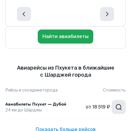
Найти авиабилеты
Авиарейсы из Пхукета в ближайшие
с Шарджей города
Рейсы в соседние города
Стоимость
Авиабилеты
Пхукет
—
Дубай
от
18 519 ₽
24
км до
Шарджы
Показать больше рейсов