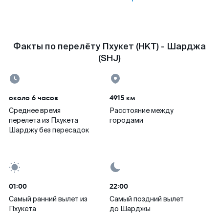
Факты по перелёту Пхукет (HKT) - Шарджа
(SHJ)
около 6 часов
4915 км
Среднее время
Расстояние между
перелета из Пхукета
городами
Шарджу без пересадок
01:00
22:00
Самый ранний вылет из
Самый поздний вылет
Пхукета
до Шарджы