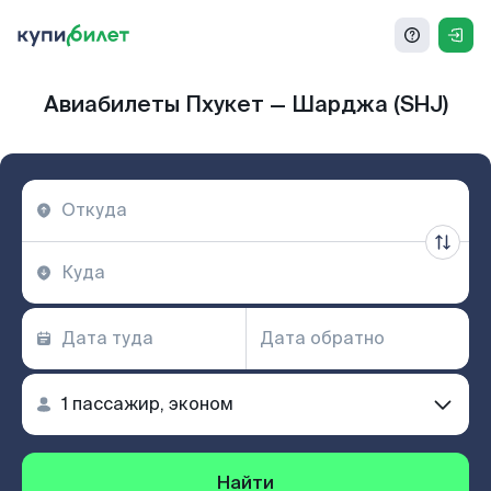
Авиабилеты Пхукет — Шарджа (SHJ)
Найти