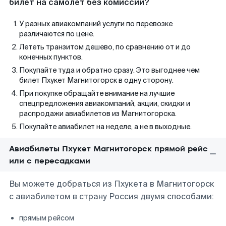
билет на самолет без комиссии?
У разных авиакомпаний услуги по перевозке
различаются по цене.
Лететь транзитом дешево, по сравнению от и до
конечных пунктов.
Покупайте туда и обратно сразу. Это выгоднее чем
билет Пхукет Магнитогорск в одну сторону.
При покупке обращайте внимание на лучшие
спецпредложения авиакомпаний, акции, скидки и
распродажи авиабилетов из Магнитогорска.
Покупайте авиабилет на неделе, а не в выходные.
Авиабилеты Пхукет Магнитогорск прямой рейс
или с пересадками
Вы можете добраться из Пхукета в Магнитогорск
с авиабилетом в страну Россия двумя способами:
прямым рейсом