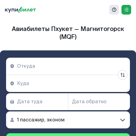
Авиабилеты Пхукет — Магнитогорск
(MQF)