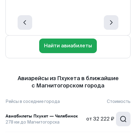
Найти авиабилеты
Авиарейсы из Пхукета в ближайшие
с Магнитогорском города
Рейсы в соседние города
Стоимость
Авиабилеты
Пхукет
—
Челябинск
от
32 222 ₽
278
км до
Магнитогорска