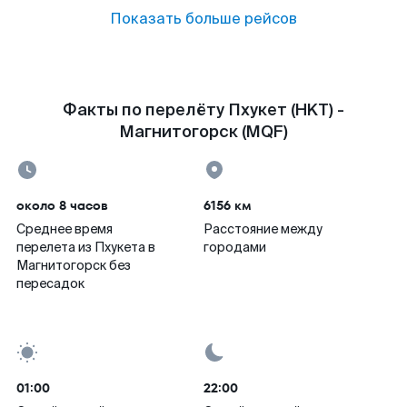
Показать больше рейсов
Факты по перелёту Пхукет (HKT) -
Магнитогорск (MQF)
около 8 часов
6156 км
Среднее время
Расстояние между
перелета из Пхукета в
городами
Магнитогорск без
пересадок
01:00
22:00