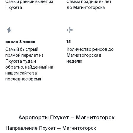
Самый ранний вылет из
Самый поздний вылет
Пхукета
до Магнитогорска
около 8 часов
15
Самый быстрый
Количество рейсов до
прямой перелет из
Магнитогорска в
Пхукета туда и
неделю
обратно, найденный на
нашем сайте за
последнее время
Аэропорты Пхукет — Магнитогорск
Направление Пхукет — Магнитогорск